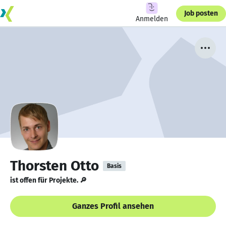
Job posten
Anmelden
Thorsten Otto
Basis
ist offen für Projekte. 🔎
Ganzes Profil ansehen