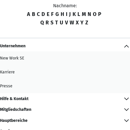
Nachname:
A
B
C
D
E
F
G
H
I
J
K
L
M
N
O
P
Q
R
S
T
U
V
W
X
Y
Z
Unternehmen
New Work SE
Karriere
Presse
Hilfe & Kontakt
Mitgliedschaften
Hauptbereiche