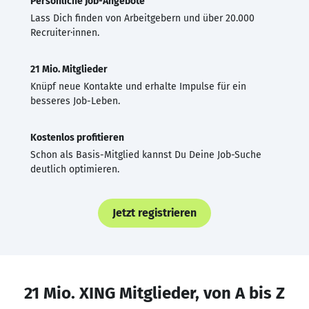
Persönliche Job-Angebote
Lass Dich finden von Arbeitgebern und über 20.000
Recruiter·innen.
21 Mio. Mitglieder
Knüpf neue Kontakte und erhalte Impulse für ein
besseres Job-Leben.
Kostenlos profitieren
Schon als Basis-Mitglied kannst Du Deine Job-Suche
deutlich optimieren.
Jetzt registrieren
21 Mio. XING Mitglieder, von A bis Z