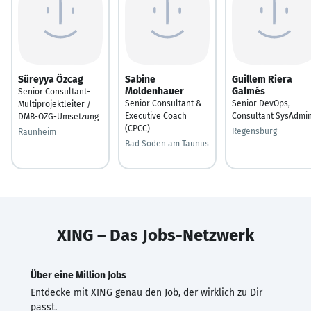
Süreyya Özcag
Sabine
Guillem Riera
Moldenhauer
Galmés
Senior Consultant-
Senior Consultant &
Senior DevOps,
Multiprojektleiter /
Executive Coach
Consultant SysAdmi
DMB-OZG-Umsetzung
(CPCC)
Regensburg
Raunheim
Bad Soden am Taunus
XING – Das Jobs-Netzwerk
Über eine Million Jobs
Entdecke mit XING genau den Job, der wirklich zu Dir
passt.