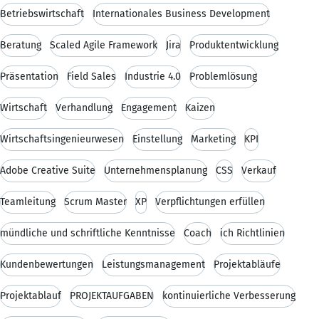
Betriebswirtschaft
Internationales Business Development
Beratung
Scaled Agile Framework
Jira
Produktentwicklung
Präsentation
Field Sales
Industrie 4.0
Problemlösung
Wirtschaft
Verhandlung
Engagement
Kaizen
Wirtschaftsingenieurwesen
Einstellung
Marketing
KPI
Adobe Creative Suite
Unternehmensplanung
CSS
Verkauf
Teamleitung
Scrum Master
XP
Verpflichtungen erfüllen
mündliche und schriftliche Kenntnisse
Coach
ich Richtlinien
Kundenbewertungen
Leistungsmanagement
Projektabläufe
Projektablauf
PROJEKTAUFGABEN
kontinuierliche Verbesserung