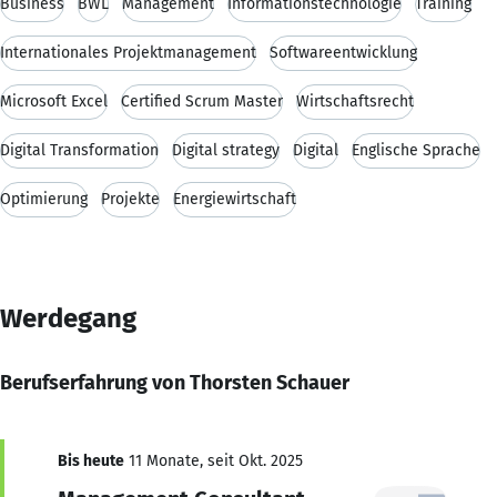
Business
BWL
Management
Informationstechnologie
Training
Internationales Projektmanagement
Softwareentwicklung
Microsoft Excel
Certified Scrum Master
Wirtschaftsrecht
Digital Transformation
Digital strategy
Digital
Englische Sprache
Optimierung
Projekte
Energiewirtschaft
Werdegang
Berufserfahrung von Thorsten Schauer
Bis heute
11 Monate, seit Okt. 2025