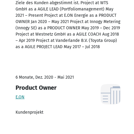
Ziele des Kunden abgestimmt ist. Project at WTS
GmbH as a AGILE LEAD (Portfoliomanagement) May
2021 – Present Project at E.ON Energie as a PRODUCT
OWNER Jan 2020 – May 2021 Project at Innogy Metering
(Innogy SE) as a PRODUCT OWNER May 2019 – Dec 2019
Project at Westnetz GmbH as a AGILE COACH Aug 2018
– Apr 2019 Project at Vanderlande B.V. (Toyota Group)
as a AGILE PROJECT LEAD May 2017 – Jul 2018
6 Monate, Dez. 2020 - Mai 2021
Product Owner
E.ON
Kundenprojekt