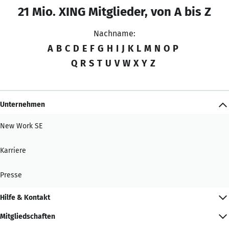
21 Mio. XING Mitglieder, von A bis Z
Nachname:
A
B
C
D
E
F
G
H
I
J
K
L
M
N
O
P
Q
R
S
T
U
V
W
X
Y
Z
Unternehmen
New Work SE
Karriere
Presse
Hilfe & Kontakt
Mitgliedschaften