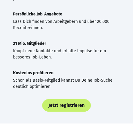
Persönliche Job-Angebote
Lass Dich finden von Arbeitgebern und über 20.000
Recruiter·innen.
21 Mio. Mitglieder
Knüpf neue Kontakte und erhalte Impulse für ein
besseres Job-Leben.
Kostenlos profitieren
Schon als Basis-Mitglied kannst Du Deine Job-Suche
deutlich optimieren.
Jetzt registrieren