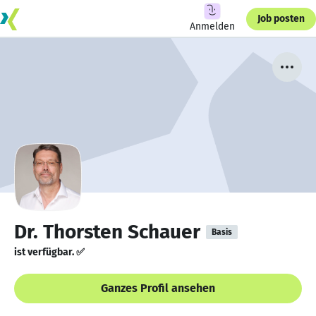
Job posten
Anmelden
Dr. Thorsten Schauer
Basis
ist verfügbar. ✅
Ganzes Profil ansehen