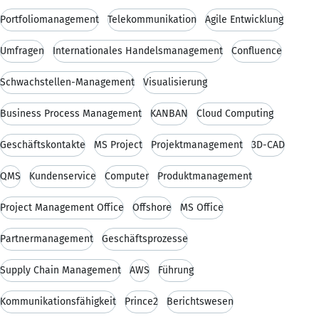
Portfoliomanagement
Telekommunikation
Agile Entwicklung
Umfragen
Internationales Handelsmanagement
Confluence
Schwachstellen-Management
Visualisierung
Business Process Management
KANBAN
Cloud Computing
Geschäftskontakte
MS Project
Projektmanagement
3D-CAD
QMS
Kundenservice
Computer
Produktmanagement
Project Management Office
Offshore
MS Office
Partnermanagement
Geschäftsprozesse
Supply Chain Management
AWS
Führung
Kommunikationsfähigkeit
Prince2
Berichtswesen