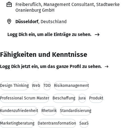
Freiberuflich, Management Consultant, Stadtwerke
Oranienburg GmbH
Düsseldorf
, Deutschland
Logg Dich ein, um alle Einträge zu sehen.
Fähigkeiten und Kenntnisse
Logg Dich jetzt ein, um das ganze Profil zu sehen.
Design Thinking
Web
TDD
Risikomanagement
Professional Scrum Master
Beschaffung
Jura
Produkt
Kundenzufriedenheit
Rhetorik
Standardisierung
Marketingberatung
Datentransformation
SaaS