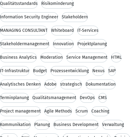
Qualitätsstandards
Risikominderung
Information Security Engineer
Stakeholdern
MANAGING CONSULTANT
Whiteboard
IT-Services
Stakeholdermanagement
Innovation
Projektplanung
Business Analytics
Moderation
Service Management
HTML
IT-Infrastruktur
Budget
Prozessentwicklung
Nexus
SAP
Analytisches Denken
Adobe
strategisch
Dokumentation
Terminplanung
Qualitätsmanagement
DevOps
CMS
Project management
Agile Methods
Scrum
Coaching
Kommunikation
Planung
Business Development
Verwaltung