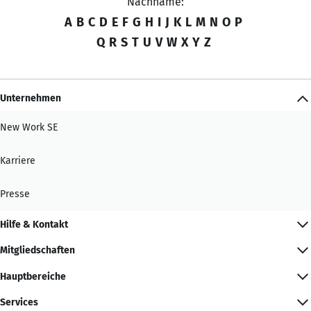
Nachname:
A
B
C
D
E
F
G
H
I
J
K
L
M
N
O
P
Q
R
S
T
U
V
W
X
Y
Z
Unternehmen
New Work SE
Karriere
Presse
Hilfe & Kontakt
Mitgliedschaften
Hauptbereiche
Services