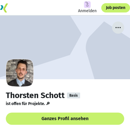
Job posten
Anmelden
Thorsten Schott
Basis
ist offen für Projekte. 🔎
Ganzes Profil ansehen