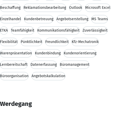
Beschaffung
Reklamationsbearbeitung
Outlook
Microsoft Excel
Einzelhandel
Kundenbetreuung
Angebotserstellung
MS Teams
ETKA
Teamfähigkeit
Kommunikationsfähigkeit
Zuverlässigkeit
Flexibilität
Pünktlichkeit
Freundlichkeit
Kfz-Mechatronik
Warenpräsentation
Kundenbindung
Kundenorientierung
Lernbereitschaft
Datenerfassung
Büromanagement
Büroorganisation
Angebotskalkulation
Werdegang