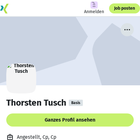
Job posten
Anmelden
Thorsten Tusch
Basis
Ganzes Profil ansehen
Angestellt, Cp, Cp