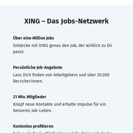
XING – Das Jobs-Netzwerk
Über eine Million Jobs
Entdecke mit XING genau den Job, der wirklich zu Dir
passt.
Persönliche Job-Angebote
Lass Dich finden von Arbeitgebern und über 20.000
Recruiter·innen.
21 Mio. Mitglieder
Knüpf neue Kontakte und erhalte Impulse für ein
besseres Job-Leben.
Kostenlos profitieren