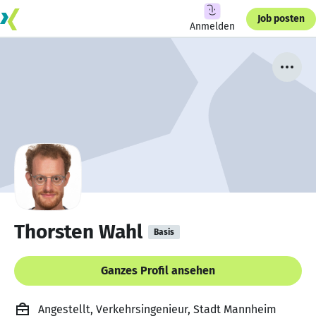
Job posten
Anmelden
Thorsten Wahl
Basis
Ganzes Profil ansehen
Angestellt, Verkehrsingenieur, Stadt Mannheim