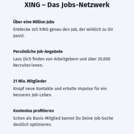
XING – Das Jobs-Netzwerk
Über eine Million Jobs
Entdecke mit XING genau den Job, der wirklich zu Dir
passt.
Persönliche Job-Angebote
Lass Dich finden von Arbeitgebern und über 20.000
Recruiter·innen.
21 Mio. Mitglieder
Knüpf neue Kontakte und erhalte Impulse für ein
besseres Job-Leben.
Kostenlos profitieren
Schon als Basis-Mitglied kannst Du Deine Job-Suche
deutlich optimieren.