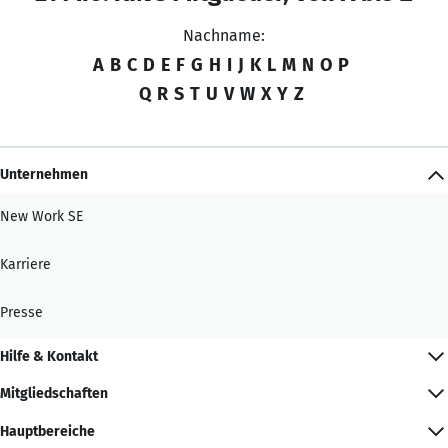
Nachname:
A
B
C
D
E
F
G
H
I
J
K
L
M
N
O
P
Q
R
S
T
U
V
W
X
Y
Z
Unternehmen
New Work SE
Karriere
Presse
Hilfe & Kontakt
Mitgliedschaften
Hauptbereiche