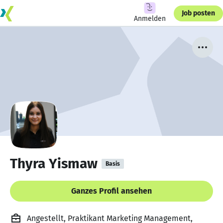
Job posten
Anmelden
Thyra Yismaw
Basis
Ganzes Profil ansehen
Angestellt, Praktikant Marketing Management,