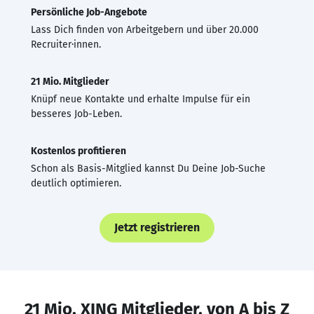
Persönliche Job-Angebote
Lass Dich finden von Arbeitgebern und über 20.000
Recruiter·innen.
21 Mio. Mitglieder
Knüpf neue Kontakte und erhalte Impulse für ein
besseres Job-Leben.
Kostenlos profitieren
Schon als Basis-Mitglied kannst Du Deine Job-Suche
deutlich optimieren.
Jetzt registrieren
21 Mio. XING Mitglieder, von A bis Z