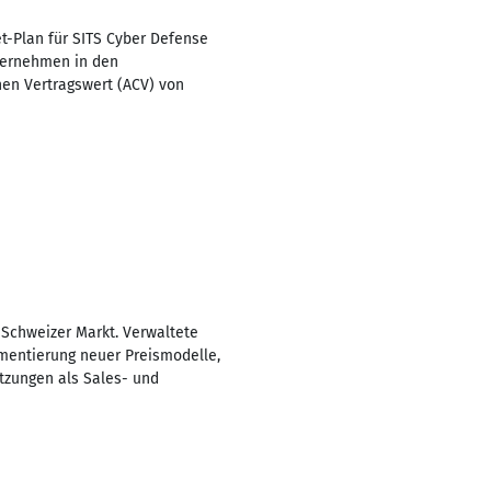
t-Plan für SITS Cyber Defense
ternehmen in den
hen Vertragswert (ACV) von
 Schweizer Markt. Verwaltete
mentierung neuer Preismodelle,
tzungen als Sales- und