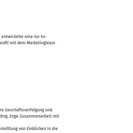
entwickelte eine Go-to-
nprofil mit dem Marketingteam
ere Geschäftsverfolgung und
rding. Enge Zusammenarbeit mit
mittlung von Einblicken in die