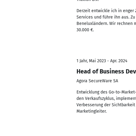
Derzeit entwickle ich in enge
Services und führe ihn aus. 
Beneluxländern. Wir rechnen m
30.000 €.
1 Jahr, Mai 2023 - Apr. 2024
Head of Business De
Agora SecureWare SA
Entwicklung des Go-to-Market-
den Verkaufszyklus, implement
Verbesserung der Sichtbarkeit
Marketingleiter.