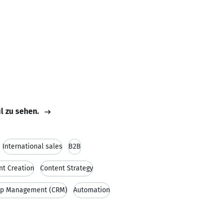
il zu sehen.
International sales
B2B
nt Creation
Content Strategy
ip Management (CRM)
Automation