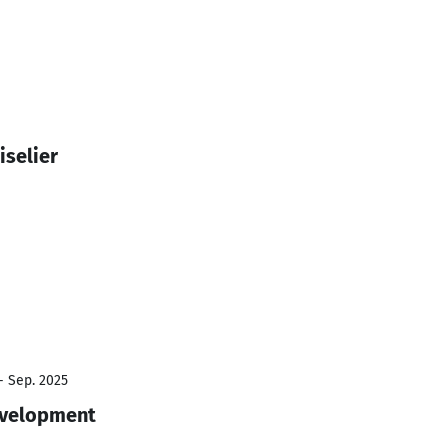
iselier
- Sep. 2025
evelopment