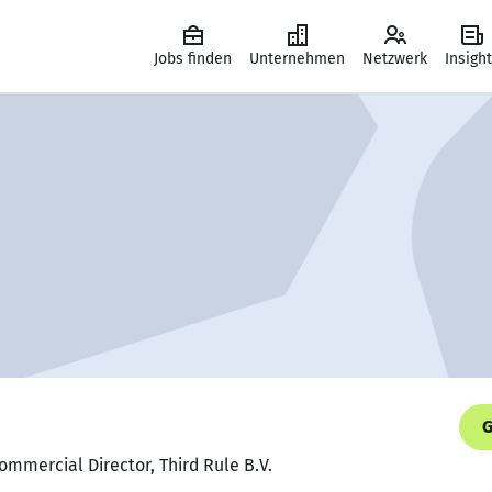
Jobs finden
Unternehmen
Netzwerk
Insigh
G
ommercial Director, Third Rule B.V.