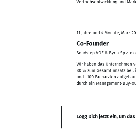
Vertriebsentwicklung und Mark
11 Jahre und 4 Monate, März 20
Co-Founder
Solidstep VOF & Byrja Sp.z. o.o
Wir haben das Unternehmen von
80 % zum Gesamtumsatz bei, in
und +100 Fachärzten aufgebaut 
durch ein Management-Buy-out 
Logg Dich jetzt ein, um das