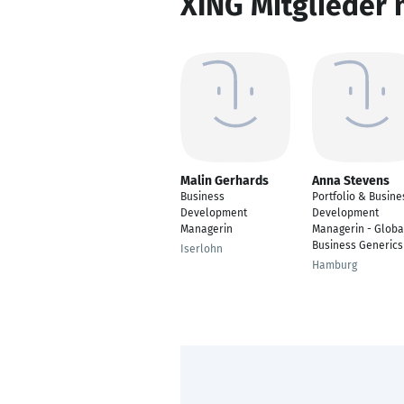
XING Mitglieder 
Malin Gerhards
Anna Stevens
Business
Portfolio & Busine
Development
Development
Managerin
Managerin - Globa
Business Generics
Iserlohn
Hamburg