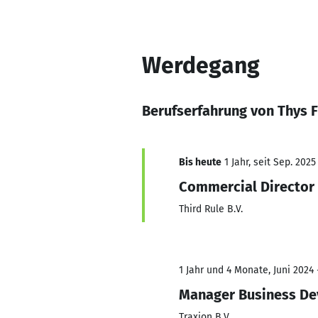
Werdegang
Berufserfahrung von Thys F
Bis heute
1 Jahr, seit Sep. 2025
Commercial Director
Third Rule B.V.
1 Jahr und 4 Monate, Juni 2024 
Manager Business D
Traxion B.V.