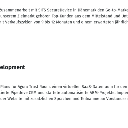
r Zusammenarbeit mit SITS SecureDevice in Dänemark den Go-to-Marke
Zu unserem Zielmarkt gehören Top-Kunden aus dem Mittelstand und Un
it Verkaufszyklen von 9 bis 12 Monaten und einem erwarteten jährlic
velopment
Plans für Agora Trust Room, einen virtuellen SaaS-Datenraum für den
ierte Pipedrive CRM und startete automatisierte ABM-Projekte. Imple
 der Website mit zusätzlichen Sprachen und Teilnahme an Vorstandssi