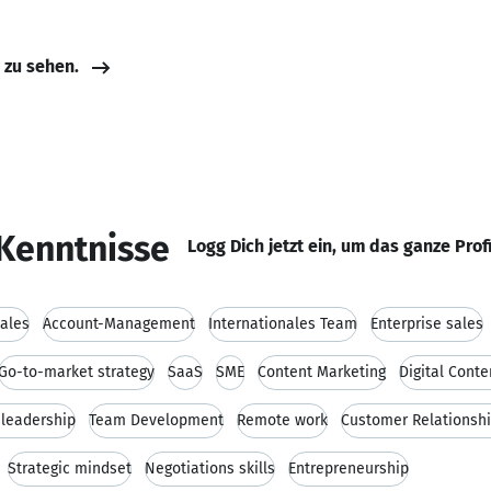
e zu sehen.
Kenntnisse
Logg Dich jetzt ein, um das ganze Prof
ales
Account-Management
Internationales Team
Enterprise sales
Go-to-market strategy
SaaS
SME
Content Marketing
Digital Conte
leadership
Team Development
Remote work
Customer Relationsh
Strategic mindset
Negotiations skills
Entrepreneurship