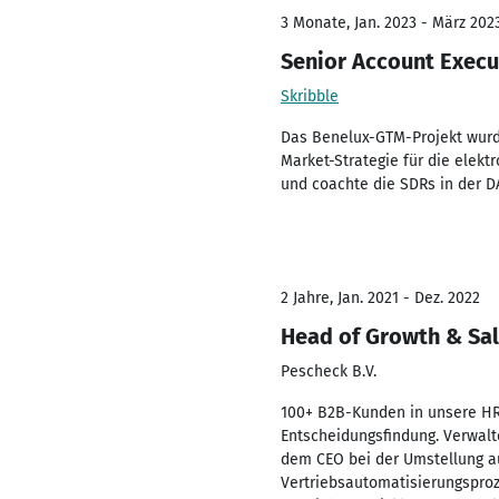
3 Monate, Jan. 2023 - März 202
Senior Account Execu
Skribble
Das Benelux-GTM-Projekt wurd
Market-Strategie für die elek
und coachte die SDRs in der D
2 Jahre, Jan. 2021 - Dez. 2022
Head of Growth & Sa
Pescheck B.V.
100+ B2B-Kunden in unsere HR 
Entscheidungsfindung. Verwal
dem CEO bei der Umstellung au
Vertriebsautomatisierungsproz