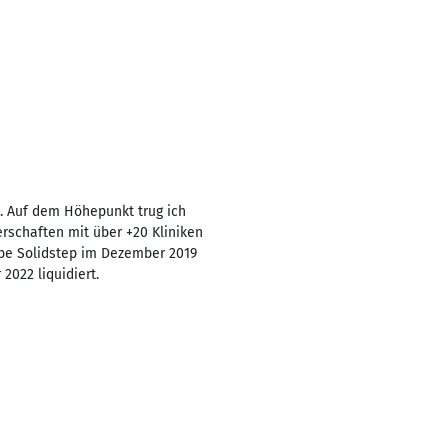
. Auf dem Höhepunkt trug ich
rschaften mit über +20 Kliniken
habe Solidstep im Dezember 2019
2022 liquidiert.