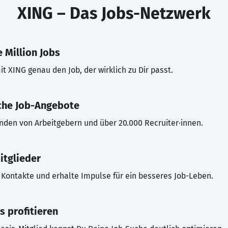
XING – Das Jobs-Netzwerk
 Million Jobs
t XING genau den Job, der wirklich zu Dir passt.
che Job-Angebote
inden von Arbeitgebern und über 20.000 Recruiter·innen.
itglieder
Kontakte und erhalte Impulse für ein besseres Job-Leben.
s profitieren