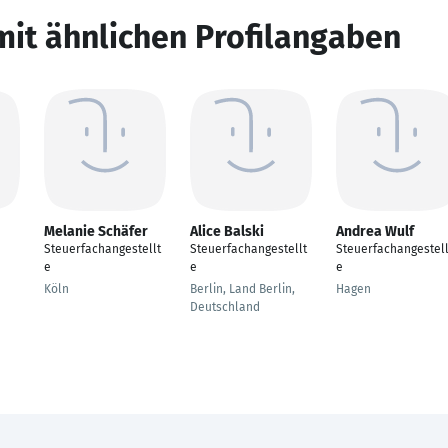
mit ähnlichen Profilangaben
Melanie Schäfer
Alice Balski
Andrea Wulf
Steuerfachangestellt
Steuerfachangestellt
Steuerfachangestell
e
e
e
Köln
Berlin, Land Berlin,
Hagen
Deutschland