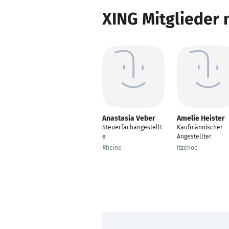
XING Mitglieder 
Anastasia Veber
Amelie Heister
Steuerfachangestellt
Kaufmännischer
e
Angestellter
Rheine
Itzehoe