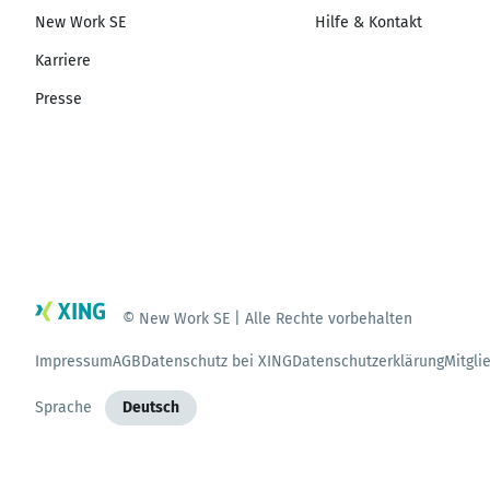
New Work SE
Hilfe & Kontakt
Karriere
Presse
© New Work SE | Alle Rechte vorbehalten
Impressum
AGB
Datenschutz bei XING
Datenschutzerklärung
Mitgli
Sprache
Deutsch