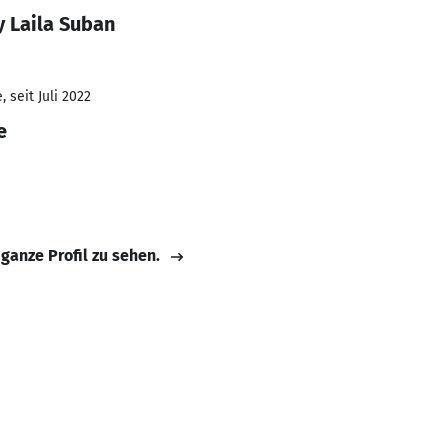
y Laila Suban
 seit Juli 2022
e
 ganze Profil zu sehen.