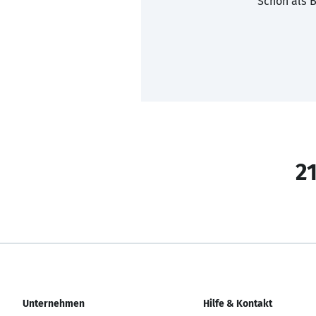
Schon als B
21
Unternehmen
Hilfe & Kontakt