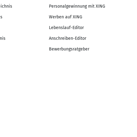
eichnis
Personalgewinnung mit XING
is
Werben auf XING
Lebenslauf-Editor
nis
Anschreiben-Editor
Bewerbungsratgeber