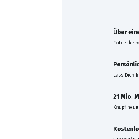
Über eine
Entdecke mi
Persönli
Lass Dich f
21 Mio. M
Knüpf neue 
Kostenlo