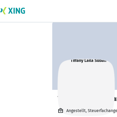
Tiffany Laila Sub
Angestellt, Steuerfachange