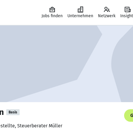
Jobs finden
Unternehmen
Netzwerk
Insigh
an
Basis
G
stellte, Steuerberater Müller