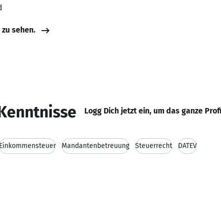
d
e zu sehen.
Kenntnisse
Logg Dich jetzt ein, um das ganze Prof
Einkommensteuer
Mandantenbetreuung
Steuerrecht
DATEV