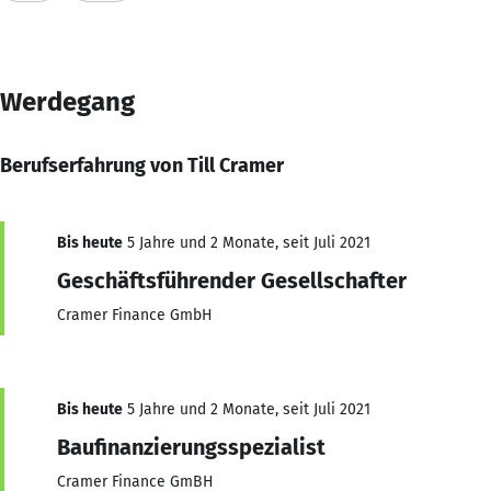
Werdegang
Berufserfahrung von Till Cramer
Bis heute
5 Jahre und 2 Monate, seit Juli 2021
Geschäftsführender Gesellschafter
Cramer Finance GmbH
Bis heute
5 Jahre und 2 Monate, seit Juli 2021
Baufinanzierungsspezialist
Cramer Finance GmBH