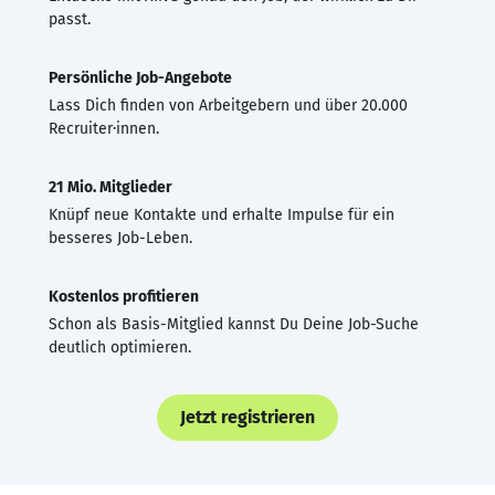
passt.
Persönliche Job-Angebote
Lass Dich finden von Arbeitgebern und über 20.000
Recruiter·innen.
21 Mio. Mitglieder
Knüpf neue Kontakte und erhalte Impulse für ein
besseres Job-Leben.
Kostenlos profitieren
Schon als Basis-Mitglied kannst Du Deine Job-Suche
deutlich optimieren.
Jetzt registrieren