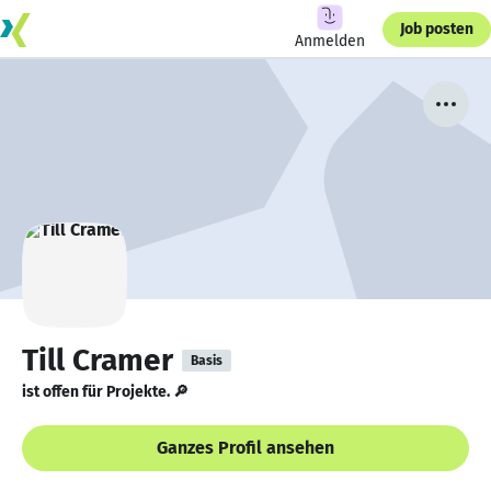
Job posten
Anmelden
Till Cramer
Basis
ist offen für Projekte. 🔎
Ganzes Profil ansehen