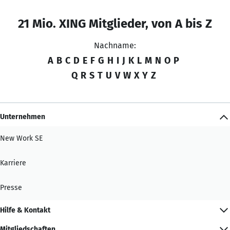
21 Mio. XING Mitglieder, von A bis Z
Nachname:
A
B
C
D
E
F
G
H
I
J
K
L
M
N
O
P
Q
R
S
T
U
V
W
X
Y
Z
Unternehmen
New Work SE
Karriere
Presse
Hilfe & Kontakt
Mitgliedschaften