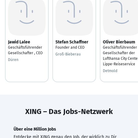
Jawid Lalee
Stefan Schaffner
Oliver Bierbaum
Geschäftsführender
Founder and CEO
Geschäftsführender
Gesellschafter , CEO
Gesellschafter der
Groß-Bieberau
Lufthansa City Cente
Düren
Lippe-Reiseservice
Detmold
XING – Das Jobs-Netzwerk
Über eine Million Jobs
Entdecke mit XING genau den Job, der wirklich zu Dir