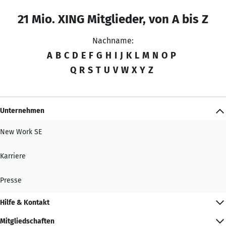
21 Mio. XING Mitglieder, von A bis Z
Nachname:
A
B
C
D
E
F
G
H
I
J
K
L
M
N
O
P
Q
R
S
T
U
V
W
X
Y
Z
Unternehmen
New Work SE
Karriere
Presse
Hilfe & Kontakt
Mitgliedschaften