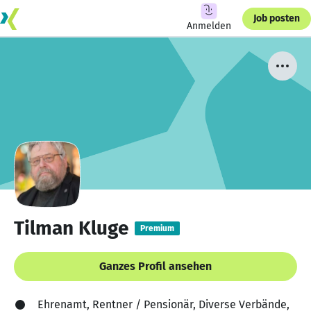
Job posten
Anmelden
Tilman Kluge
Premium
Ganzes Profil ansehen
Ehrenamt, Rentner / Pensionär, Diverse Verbände,