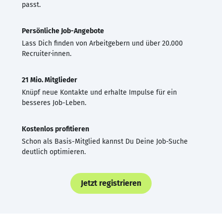
passt.
Persönliche Job-Angebote
Lass Dich finden von Arbeitgebern und über 20.000
Recruiter·innen.
21 Mio. Mitglieder
Knüpf neue Kontakte und erhalte Impulse für ein
besseres Job-Leben.
Kostenlos profitieren
Schon als Basis-Mitglied kannst Du Deine Job-Suche
deutlich optimieren.
Jetzt registrieren