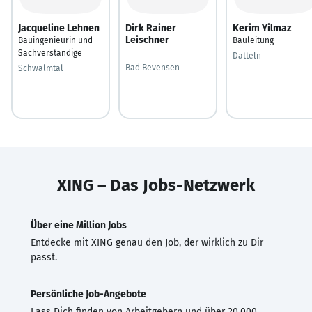
Jacqueline Lehnen
Dirk Rainer
Kerim Yilmaz
Leischner
Bauingenieurin und
Bauleitung
---
Sachverständige
Datteln
Bad Bevensen
Schwalmtal
XING – Das Jobs-Netzwerk
Über eine Million Jobs
Entdecke mit XING genau den Job, der wirklich zu Dir
passt.
Persönliche Job-Angebote
Lass Dich finden von Arbeitgebern und über 20.000