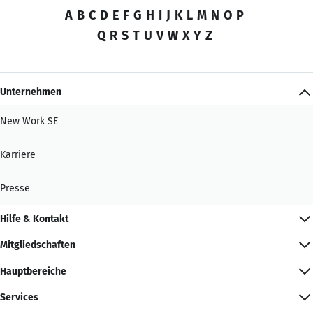
A
B
C
D
E
F
G
H
I
J
K
L
M
N
O
P
Q
R
S
T
U
V
W
X
Y
Z
Unternehmen
New Work SE
Karriere
Presse
Hilfe & Kontakt
Mitgliedschaften
Hauptbereiche
Services