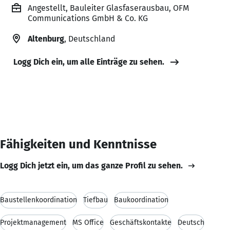
Angestellt, Bauleiter Glasfaserausbau, OFM
Communications GmbH & Co. KG
Altenburg
, Deutschland
Logg Dich ein, um alle Einträge zu sehen.
Fähigkeiten und Kenntnisse
Logg Dich jetzt ein, um das ganze Profil zu sehen.
Baustellenkoordination
Tiefbau
Baukoordination
Projektmanagement
MS Office
Geschäftskontakte
Deutsch