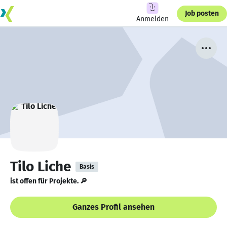
Job posten
Anmelden
Tilo Liche
Basis
ist offen für Projekte. 🔎
Ganzes Profil ansehen