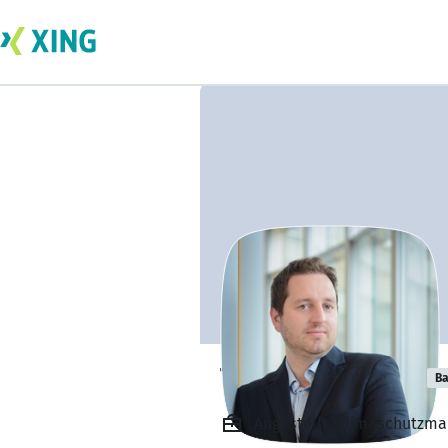
Tim-Oliver Kray
Ba
Angestellt, Klimaschutzm