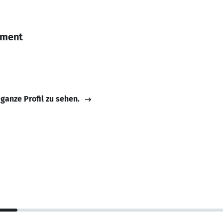
ement
 ganze Profil zu sehen.