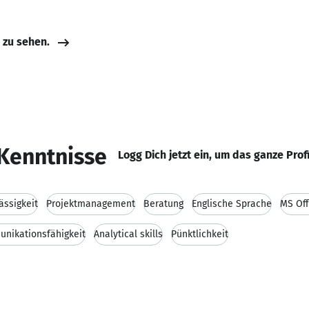
e zu sehen.
Kenntnisse
Logg Dich jetzt ein, um das ganze Prof
ässigkeit
Projektmanagement
Beratung
Englische Sprache
MS Off
nikationsfähigkeit
Analytical skills
Pünktlichkeit