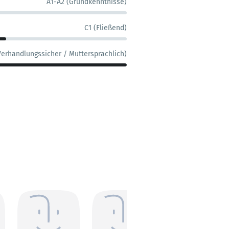
A1-A2 (Grundkenntnisse)
C1 (Fließend)
Verhandlungssicher / Muttersprachlich)