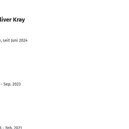
liver Kray
 seit Juni 2024
 - Sep. 2023
8 - Feb. 2021