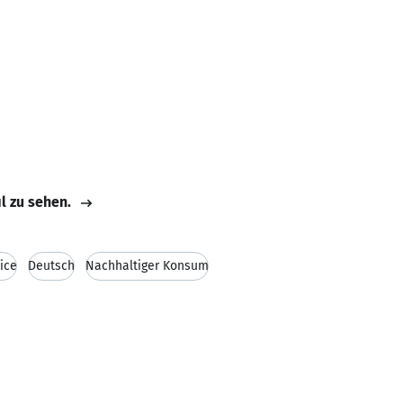
il zu sehen.
ice
Deutsch
Nachhaltiger Konsum