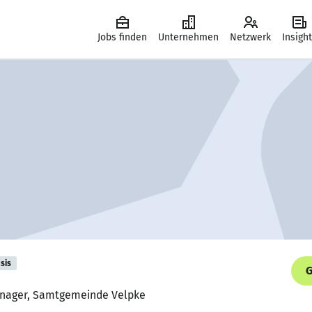
Jobs finden
Unternehmen
Netzwerk
Insigh
sis
G
anager, Samtgemeinde Velpke