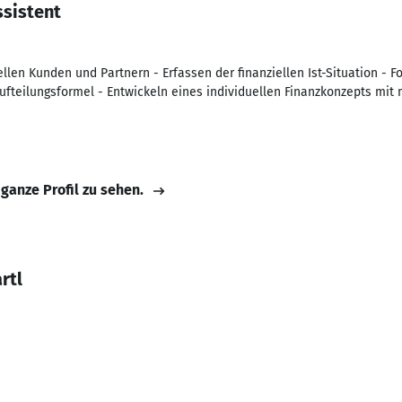
sistent
llen Kunden und Partnern - Erfassen der finanziellen Ist-Situation - F
Aufteilungsformel - Entwickeln eines individuellen Finanzkonzepts mi
 ganze Profil zu sehen.
rtl