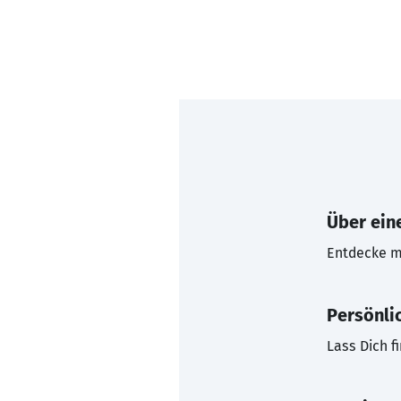
Über eine
Entdecke mi
Persönli
Lass Dich f