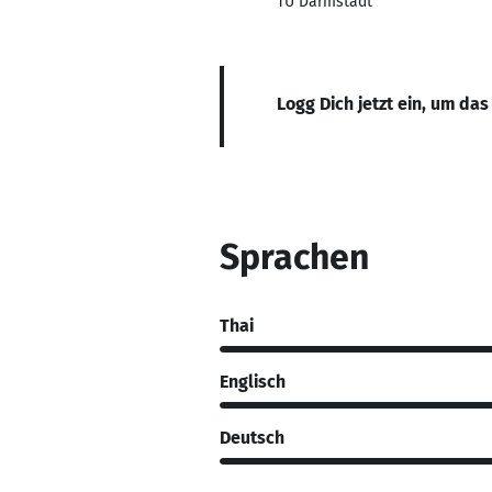
TU Darmstadt
Logg Dich jetzt ein, um das
Sprachen
Thai
Englisch
Deutsch