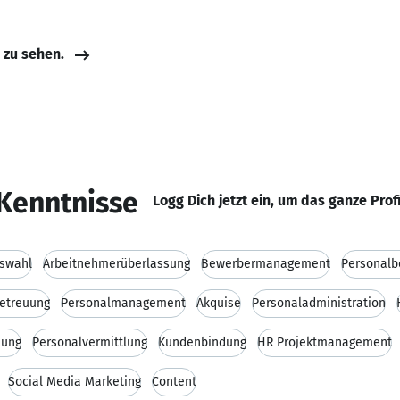
e zu sehen.
Kenntnisse
Logg Dich jetzt ein, um das ganze Prof
swahl
Arbeitnehmerüberlassung
Bewerbermanagement
Personalb
etreuung
Personalmanagement
Akquise
Personaladministration
nung
Personalvermittlung
Kundenbindung
HR Projektmanagement
Social Media Marketing
Content