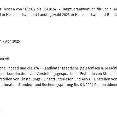
s Hessen von 11/2022 bis 06/2024 -> Hauptverantwortlich für Social-M
 in Hessen - Kandidat Landtagswahl 2023 in Hessen - Kandidat Bund
1 - Apr. 2025
gen AG
ne, Indeed und die AfA - Kandidatengespräche (telefonisch & persönli
en - Koordination von Vorstellungsgesprächen - Erstellen von Stellena
rstellen von Einstellungs-, Einsatzunterlagen und AÜVs - Einstellen von
lefonate - Stunden- und Rechnungsprüfung Bis 01/2024 Personaldiens
1