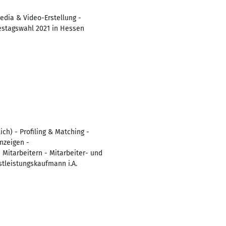
edia & Video-Erstellung -
estagswahl 2021 in Hessen
ch) - Profiling & Matching -
nzeigen -
 Mitarbeitern - Mitarbeiter- und
tleistungskaufmann i.A.