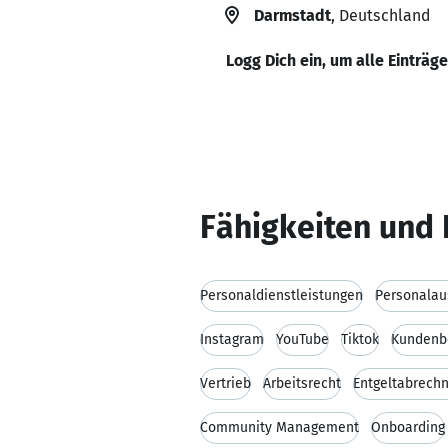
Darmstadt
, Deutschland
Logg Dich ein, um alle Einträg
Fähigkeiten und 
Personaldienstleistungen
Personalau
Instagram
YouTube
Tiktok
Kundenb
Vertrieb
Arbeitsrecht
Entgeltabrech
Community Management
Onboarding