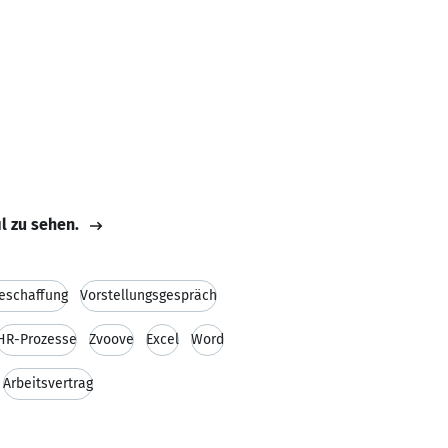
il zu sehen.
eschaffung
Vorstellungsgespräch
HR-Prozesse
Zvoove
Excel
Word
Arbeitsvertrag