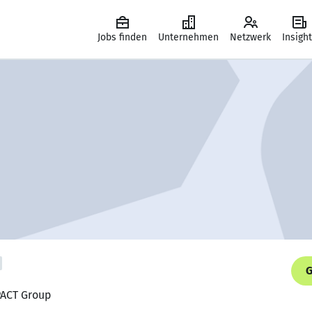
Jobs finden
Unternehmen
Netzwerk
Insigh
G
PACT Group