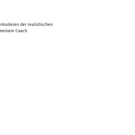
ormulieren der realistischen
t meinem Coach