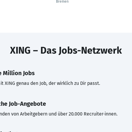
Bremen
XING – Das Jobs-Netzwerk
 Million Jobs
t XING genau den Job, der wirklich zu Dir passt.
che Job-Angebote
inden von Arbeitgebern und über 20.000 Recruiter·innen.