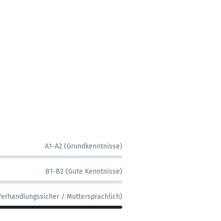
A1-A2 (Grundkenntnisse)
B1-B2 (Gute Kenntnisse)
Verhandlungssicher / Muttersprachlich)