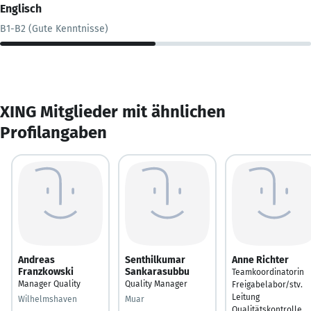
Englisch
B1-B2 (Gute Kenntnisse)
XING Mitglieder mit ähnlichen
Profilangaben
Andreas
Senthilkumar
Anne Richter
Franzkowski
Sankarasubbu
Teamkoordinatorin
Manager Quality
Quality Manager
Freigabelabor/stv.
Leitung
Wilhelmshaven
Muar
Qualitätskontrolle