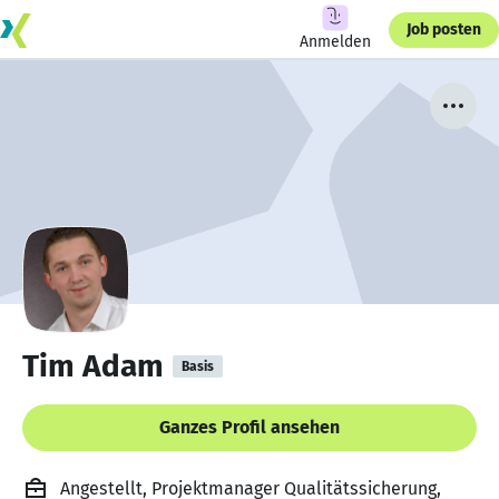
Job posten
Anmelden
Tim Adam
Basis
Ganzes Profil ansehen
Angestellt, Projektmanager Qualitätssicherung,