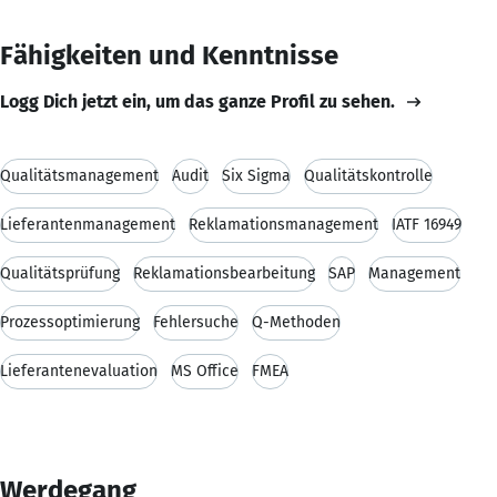
Fähigkeiten und Kenntnisse
Logg Dich jetzt ein, um das ganze Profil zu sehen.
Qualitätsmanagement
Audit
Six Sigma
Qualitätskontrolle
Lieferantenmanagement
Reklamationsmanagement
IATF 16949
Qualitätsprüfung
Reklamationsbearbeitung
SAP
Management
Prozessoptimierung
Fehlersuche
Q-Methoden
Lieferantenevaluation
MS Office
FMEA
Werdegang