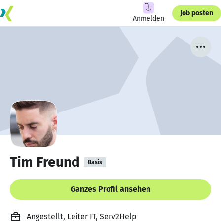
Job posten
Anmelden
Tim Freund
Basis
Ganzes Profil ansehen
Angestellt, Leiter IT, Serv2Help