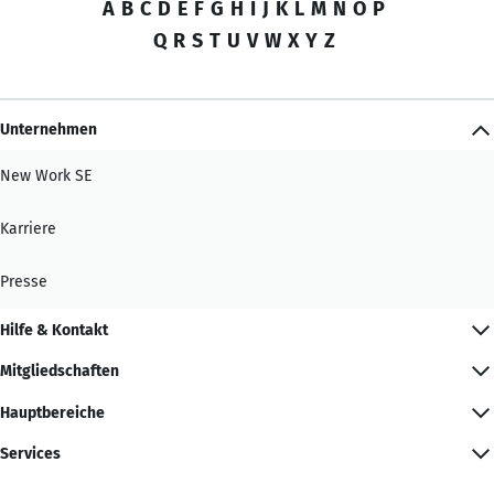
A
B
C
D
E
F
G
H
I
J
K
L
M
N
O
P
Q
R
S
T
U
V
W
X
Y
Z
Unternehmen
New Work SE
Karriere
Presse
Hilfe & Kontakt
Mitgliedschaften
Hauptbereiche
Services