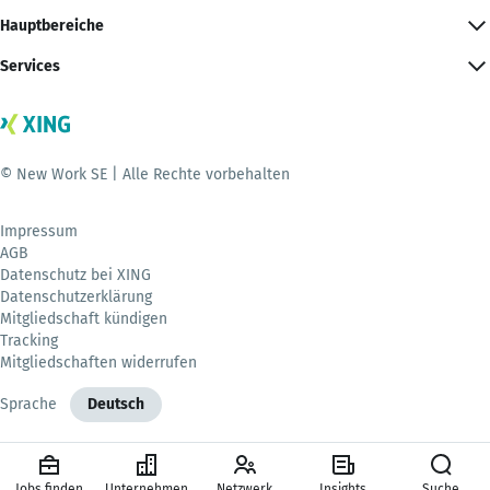
Hauptbereiche
Services
© New Work SE | Alle Rechte vorbehalten
Impressum
AGB
Datenschutz bei XING
Datenschutzerklärung
Mitgliedschaft kündigen
Tracking
Mitgliedschaften widerrufen
Sprache
Deutsch
Jobs finden
Unternehmen
Netzwerk
Insights
Suche