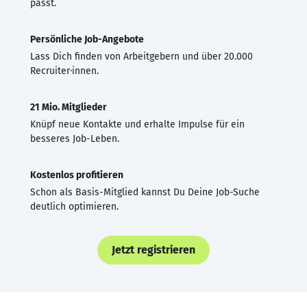
passt.
Persönliche Job-Angebote
Lass Dich finden von Arbeitgebern und über 20.000
Recruiter·innen.
21 Mio. Mitglieder
Knüpf neue Kontakte und erhalte Impulse für ein
besseres Job-Leben.
Kostenlos profitieren
Schon als Basis-Mitglied kannst Du Deine Job-Suche
deutlich optimieren.
Jetzt registrieren