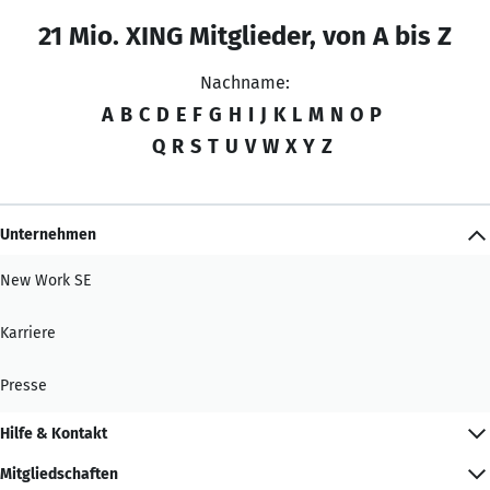
21 Mio. XING Mitglieder, von A bis Z
Nachname:
A
B
C
D
E
F
G
H
I
J
K
L
M
N
O
P
Q
R
S
T
U
V
W
X
Y
Z
Unternehmen
New Work SE
Karriere
Presse
Hilfe & Kontakt
Mitgliedschaften