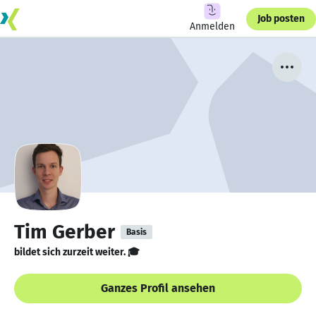
Job posten
Anmelden
Tim Gerber
Basis
bildet sich zurzeit weiter. 🎓
Ganzes Profil ansehen