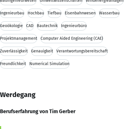
Bauingenieurwesen
Umweltwissenschaften
Windenergieanlagen
Ingenieurbau
Hochbau
Tiefbau
Eisenbahnwesen
Wasserbau
Geoökologie
CAD
Bautechnik
Ingenieurbüro
Projektmanagement
Computer Aided Engineering (CAE)
Zuverlässigkeit
Genauigkeit
Verantwortungsbereitschaft
Freundlichkeit
Numerical Simulation
Werdegang
Berufserfahrung von Tim Gerber