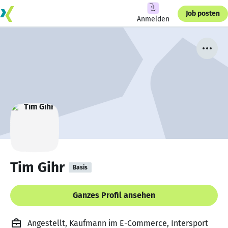
Job posten
Anmelden
Tim Gihr
Basis
Ganzes Profil ansehen
Angestellt, Kaufmann im E-Commerce, Intersport