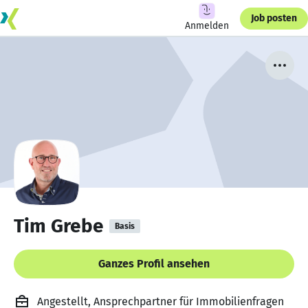
Job posten
Anmelden
Tim Grebe
Basis
Ganzes Profil ansehen
Angestellt, Ansprechpartner für Immobilienfragen