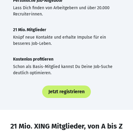
Persönliche Job-Angebote
Lass Dich finden von Arbeitgebern und über 20.000
Recruiter·innen.
21 Mio. Mitglieder
Knüpf neue Kontakte und erhalte Impulse für ein
besseres Job-Leben.
Kostenlos profitieren
Schon als Basis-Mitglied kannst Du Deine Job-Suche
deutlich optimieren.
Jetzt registrieren
21 Mio. XING Mitglieder, von A bis Z