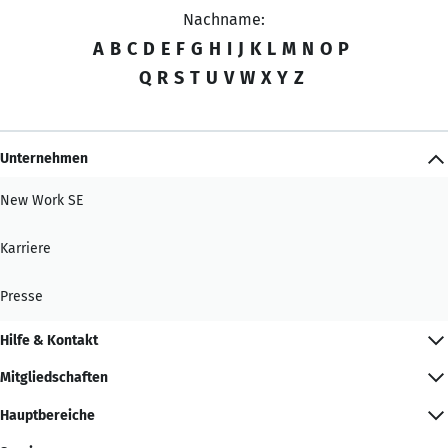
Nachname:
A
B
C
D
E
F
G
H
I
J
K
L
M
N
O
P
Q
R
S
T
U
V
W
X
Y
Z
Unternehmen
New Work SE
Karriere
Presse
Hilfe & Kontakt
Mitgliedschaften
Hauptbereiche