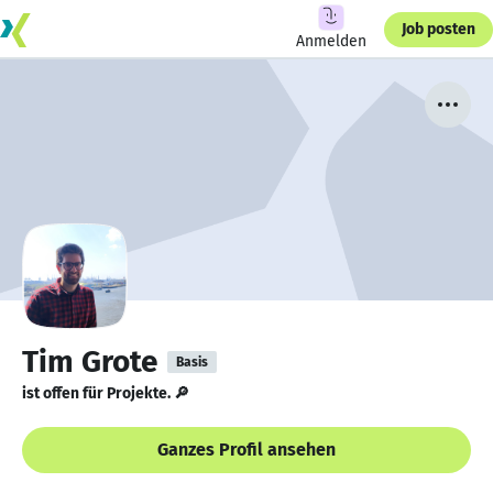
Job posten
Anmelden
Tim Grote
Basis
ist offen für Projekte. 🔎
Ganzes Profil ansehen