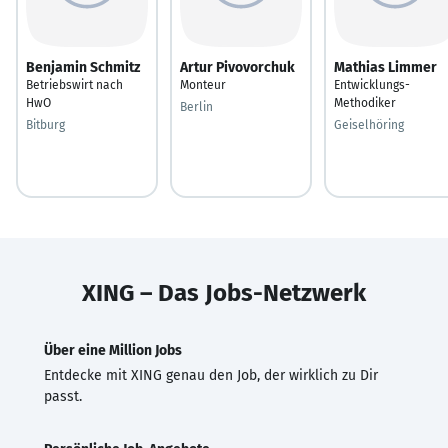
Benjamin Schmitz
Artur Pivovorchuk
Mathias Limmer
Betriebswirt nach
Monteur
Entwicklungs-
HwO
Methodiker
Berlin
Bitburg
Geiselhöring
XING – Das Jobs-Netzwerk
Über eine Million Jobs
Entdecke mit XING genau den Job, der wirklich zu Dir
passt.