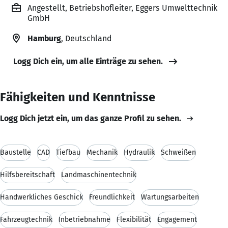
Angestellt, Betriebshofleiter, Eggers Umwelttechnik
GmbH
Hamburg
, Deutschland
Logg Dich ein, um alle Einträge zu sehen.
Fähigkeiten und Kenntnisse
Logg Dich jetzt ein, um das ganze Profil zu sehen.
Baustelle
CAD
Tiefbau
Mechanik
Hydraulik
Schweißen
Hilfsbereitschaft
Landmaschinentechnik
Handwerkliches Geschick
Freundlichkeit
Wartungsarbeiten
Fahrzeugtechnik
Inbetriebnahme
Flexibilität
Engagement