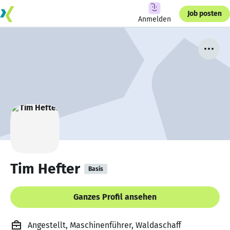
Job posten
Anmelden
Tim Hefter
Basis
Ganzes Profil ansehen
Angestellt, Maschinenführer, Waldaschaff