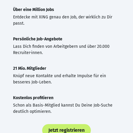
Über eine Million Jobs
Entdecke mit XING genau den Job, der wirklich zu Dir
passt.
Persönliche Job-Angebote
Lass Dich finden von Arbeitgebern und über 20.000
Recruiter·innen.
21 Mio. Mitglieder
Knüpf neue Kontakte und erhalte Impulse für ein
besseres Job-Leben.
Kostenlos profitieren
Schon als Basis-Mitglied kannst Du Deine Job-Suche
deutlich optimieren.
Jetzt registrieren