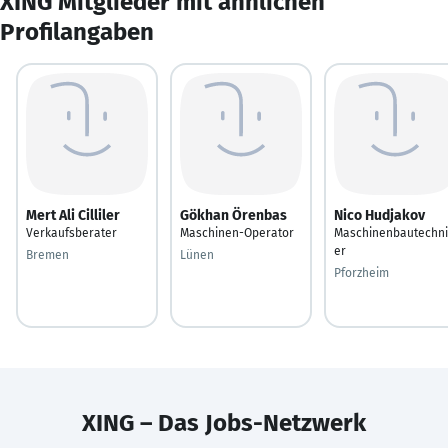
XING Mitglieder mit ähnlichen
Profilangaben
Mert Ali Cilliler
Gökhan Örenbas
Nico Hudjakov
Verkaufsberater
Maschinen-Operator
Maschinenbautechni
er
Bremen
Lünen
Pforzheim
XING – Das Jobs-Netzwerk