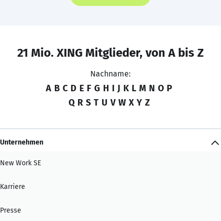
21 Mio. XING Mitglieder, von A bis Z
Nachname:
A
B
C
D
E
F
G
H
I
J
K
L
M
N
O
P
Q
R
S
T
U
V
W
X
Y
Z
Unternehmen
New Work SE
Karriere
Presse