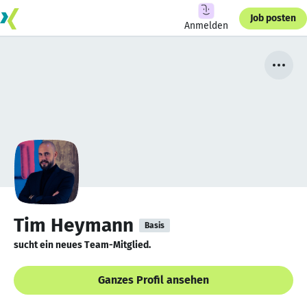
Job posten
Anmelden
Tim Heymann
Basis
sucht ein neues Team-Mitglied.
Ganzes Profil ansehen