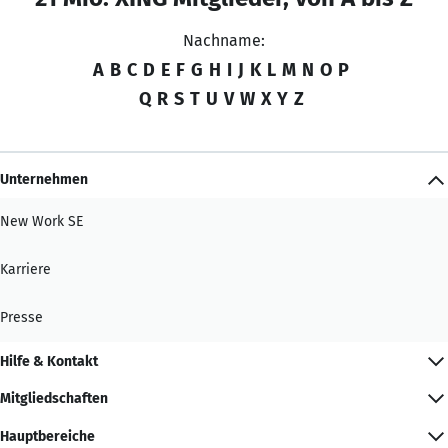
Nachname:
A
B
C
D
E
F
G
H
I
J
K
L
M
N
O
P
Q
R
S
T
U
V
W
X
Y
Z
Unternehmen
New Work SE
Karriere
Presse
Hilfe & Kontakt
Mitgliedschaften
Hauptbereiche