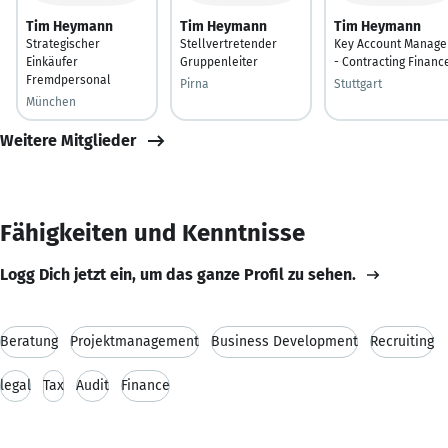
Tim Heymann
Tim Heymann
Tim Heymann
Strategischer
Stellvertretender
Key Account Manage
Einkäufer
Gruppenleiter
- Contracting Financ
Fremdpersonal
Pirna
Stuttgart
München
Weitere Mitglieder
Fähigkeiten und Kenntnisse
Logg Dich jetzt ein, um das ganze Profil zu sehen.
Beratung
Projektmanagement
Business Development
Recruiting
legal
Tax
Audit
Finance