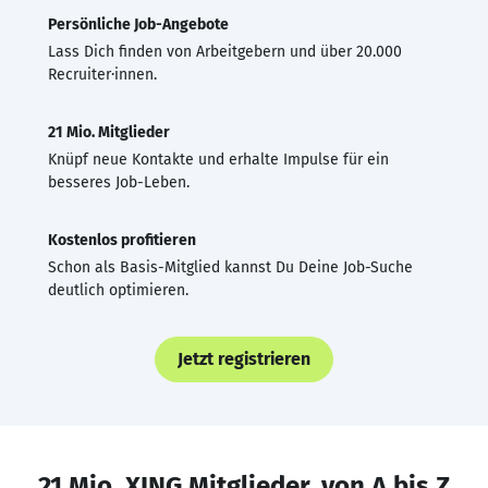
Persönliche Job-Angebote
Lass Dich finden von Arbeitgebern und über 20.000
Recruiter·innen.
21 Mio. Mitglieder
Knüpf neue Kontakte und erhalte Impulse für ein
besseres Job-Leben.
Kostenlos profitieren
Schon als Basis-Mitglied kannst Du Deine Job-Suche
deutlich optimieren.
Jetzt registrieren
21 Mio. XING Mitglieder, von A bis Z