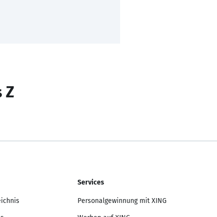
s Z
Services
eichnis
Personalgewinnung mit XING