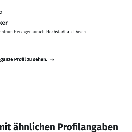
22
ker
zentrum Herzogenaurach-Höchstadt a. d. Aisch
 ganze Profil zu sehen.
mit ähnlichen Profilangaben