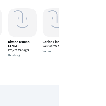
Kivanc Osman
Carina Flasch
Benjamin Rossa
CENGEL
Volkswirtschaftslehre
---
Project Manager
Vienna
Dortmund
Hamburg