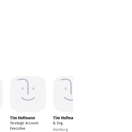
Tim Hofmann
Tim Hofmann
Tim Hofmann
Strategic Account
B. Eng.
Strategischer Einkauf
Executive
und
Hamburg