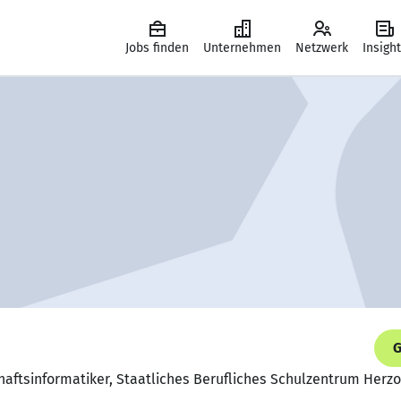
Jobs finden
Unternehmen
Netzwerk
Insigh
G
chaftsinformatiker, Staatliches Berufliches Schulzentrum Herz