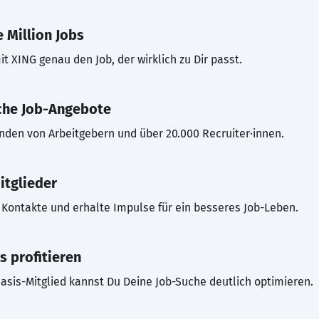
 Million Jobs
t XING genau den Job, der wirklich zu Dir passt.
che Job-Angebote
inden von Arbeitgebern und über 20.000 Recruiter·innen.
itglieder
Kontakte und erhalte Impulse für ein besseres Job-Leben.
s profitieren
asis-Mitglied kannst Du Deine Job-Suche deutlich optimieren.