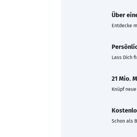
Über eine
Entdecke mi
Persönli
Lass Dich f
21 Mio. M
Knüpf neue 
Kostenlo
Schon als B