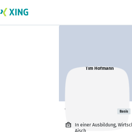
Tim Hofmann
Basis
In einer Ausbildung, Wirts
Aisch