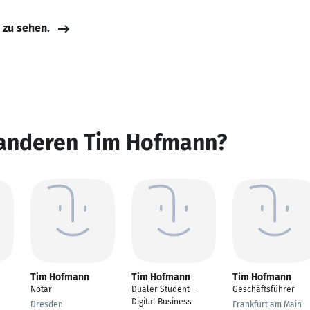
e zu sehen.
 anderen Tim Hofmann?
Tim Hofmann
Tim Hofmann
Tim Hofmann
Notar
Dualer Student -
Geschäftsführer
Digital Business
Dresden
Frankfurt am Main