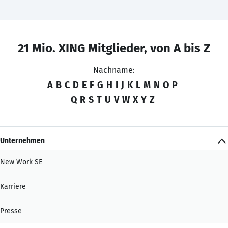
21 Mio. XING Mitglieder, von A bis Z
Nachname:
A
B
C
D
E
F
G
H
I
J
K
L
M
N
O
P
Q
R
S
T
U
V
W
X
Y
Z
Unternehmen
New Work SE
Karriere
Presse