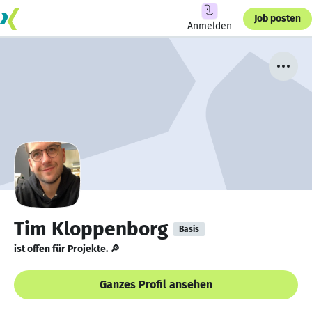
Job posten
Anmelden
Tim Kloppenborg
Basis
ist offen für Projekte. 🔎
Ganzes Profil ansehen