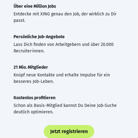
Über eine Million Jobs
Entdecke mit XING genau den Job, der wirklich zu Dir
passt.
Persönliche Job-Angebote
Lass Dich finden von Arbeitgebern und über 20.000
Recruiter·innen.
21 Mio. Mitglieder
Knüpf neue Kontakte und erhalte Impulse für ein
besseres Job-Leben.
Kostenlos profitieren
Schon als Basis-Mitglied kannst Du Deine Job-Suche
deutlich optimieren.
Jetzt registrieren