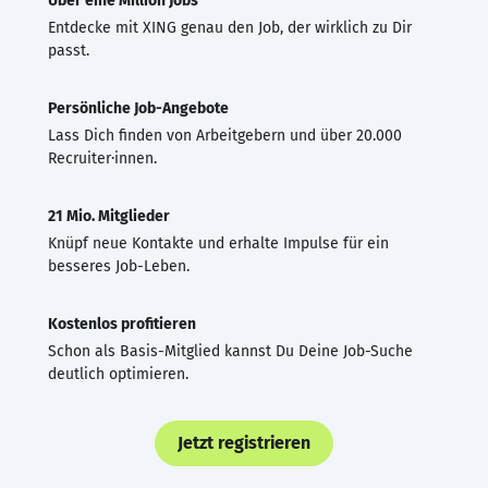
Über eine Million Jobs
Entdecke mit XING genau den Job, der wirklich zu Dir
passt.
Persönliche Job-Angebote
Lass Dich finden von Arbeitgebern und über 20.000
Recruiter·innen.
21 Mio. Mitglieder
Knüpf neue Kontakte und erhalte Impulse für ein
besseres Job-Leben.
Kostenlos profitieren
Schon als Basis-Mitglied kannst Du Deine Job-Suche
deutlich optimieren.
Jetzt registrieren