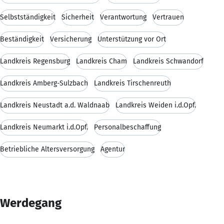
Selbstständigkeit
Sicherheit
Verantwortung
Vertrauen
Beständigkeit
Versicherung
Unterstützung vor Ort
Landkreis Regensburg
Landkreis Cham
Landkreis Schwandorf
Landkreis Amberg-Sulzbach
Landkreis Tirschenreuth
Landkreis Neustadt a.d. Waldnaab
Landkreis Weiden i.d.Opf.
Landkreis Neumarkt i.d.Opf.
Personalbeschaffung
Betriebliche Altersversorgung
Agentur
Werdegang