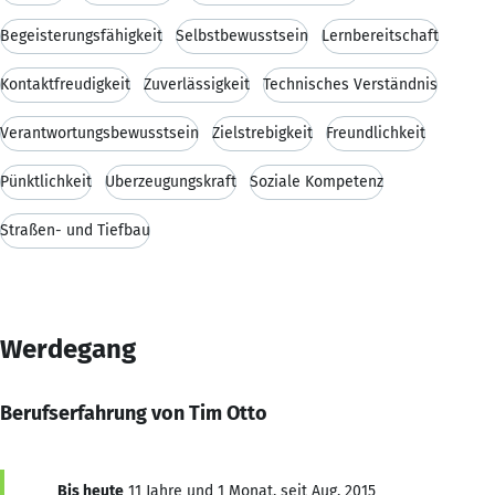
Begeisterungsfähigkeit
Selbstbewusstsein
Lernbereitschaft
Kontaktfreudigkeit
Zuverlässigkeit
Technisches Verständnis
Verantwortungsbewusstsein
Zielstrebigkeit
Freundlichkeit
Pünktlichkeit
Überzeugungskraft
Soziale Kompetenz
Straßen- und Tiefbau
Werdegang
Berufserfahrung von Tim Otto
Bis heute
11 Jahre und 1 Monat, seit Aug. 2015