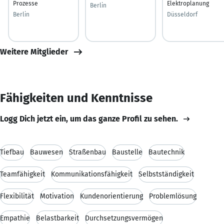
Prozesse
Elektroplanung
Berlin
Berlin
Düsseldorf
Weitere Mitglieder
Fähigkeiten und Kenntnisse
Logg Dich jetzt ein, um das ganze Profil zu sehen.
Tiefbau
Bauwesen
Straßenbau
Baustelle
Bautechnik
Teamfähigkeit
Kommunikationsfähigkeit
Selbstständigkeit
Flexibilität
Motivation
Kundenorientierung
Problemlösung
Empathie
Belastbarkeit
Durchsetzungsvermögen