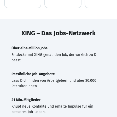
XING – Das Jobs-Netzwerk
Über eine Million Jobs
Entdecke mit XING genau den Job, der wirklich zu Dir
passt.
Persönliche Job-Angebote
Lass Dich finden von Arbeitgebern und über 20.000
Recruiter·innen.
21 Mio. Mitglieder
Knüpf neue Kontakte und erhalte Impulse für ein
besseres Job-Leben.