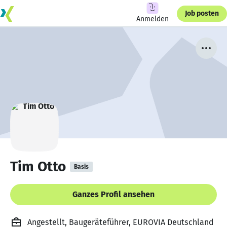
Job posten
Anmelden
Tim Otto
Basis
Ganzes Profil ansehen
Angestellt, Baugeräteführer, EUROVIA Deutschland