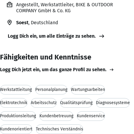
Angestellt, Werkstattleiter, BIKE & OUTDOOR
COMPANY GmbH & Co. KG
Soest
, Deutschland
Logg Dich ein, um alle Einträge zu sehen.
Fähigkeiten und Kenntnisse
Logg Dich jetzt ein, um das ganze Profil zu sehen.
Werkstattleitung
Personalplanung
Wartungsarbeiten
Elektrotechnik
Arbeitsschutz
Qualitätsprüfung
Diagnosesysteme
Produktionsleitung
Kundenbetreuung
Kundenservice
Kundenorientiert
Technisches Verständnis