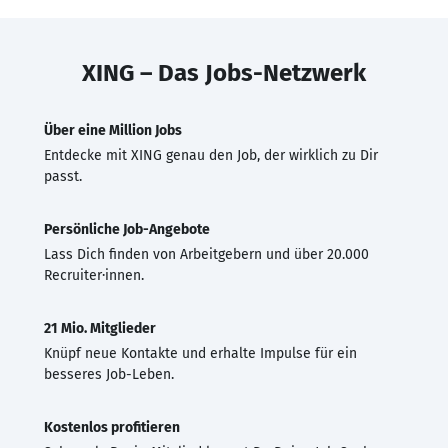
XING – Das Jobs-Netzwerk
Über eine Million Jobs
Entdecke mit XING genau den Job, der wirklich zu Dir
passt.
Persönliche Job-Angebote
Lass Dich finden von Arbeitgebern und über 20.000
Recruiter·innen.
21 Mio. Mitglieder
Knüpf neue Kontakte und erhalte Impulse für ein
besseres Job-Leben.
Kostenlos profitieren