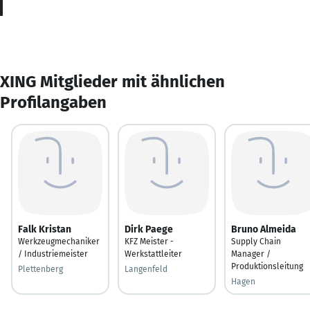
XING Mitglieder mit ähnlichen
Profilangaben
Falk Kristan
Dirk Paege
Bruno Almeida
Werkzeugmechaniker
KFZ Meister -
Supply Chain
/ Industriemeister
Werkstattleiter
Manager /
Produktionsleitung
Plettenberg
Langenfeld
Hagen