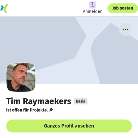
Job posten
Anmelden
Tim Raymaekers
Basis
ist offen für Projekte. 🔎
Ganzes Profil ansehen