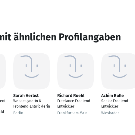
mit ähnlichen Profilangaben
Sarah Herbst
Richard Ruehl
Achim Rolle
ent
Webdesignerin &
Freelance Frontend
Senior Frontend-
Frontend-Entwicklerin
Entwickler
Entwickler
ckl
Berlin
Frankfurt am Main
Wiesbaden