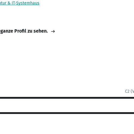
ntur & IT-Systemhaus
 ganze Profil zu sehen.
C2 (