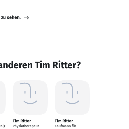
e zu sehen.
anderen Tim Ritter?
Tim Ritter
Tim Ritter
sig
Physiotherapeut
Kaufmann für