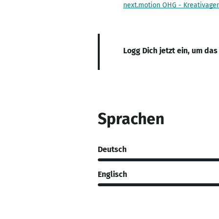
next.motion OHG - Kreativage
Logg Dich jetzt ein, um das
Sprachen
Deutsch
Englisch