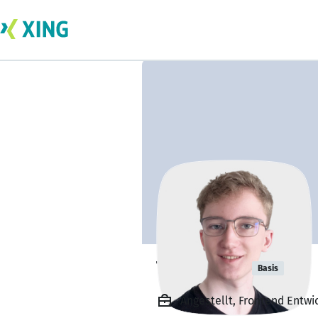
Tim Ritter
Basis
Angestellt, Frontend Entwic