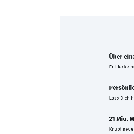
Über eine
Entdecke mi
Persönli
Lass Dich f
21 Mio. M
Knüpf neue 