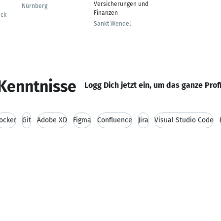
Versicherungen und
Nürnberg
Finanzen
eck
Sankt Wendel
Kenntnisse
Logg Dich jetzt ein, um das ganze Prof
ocker
Git
Adobe XD
Figma
Confluence
Jira
Visual Studio Code