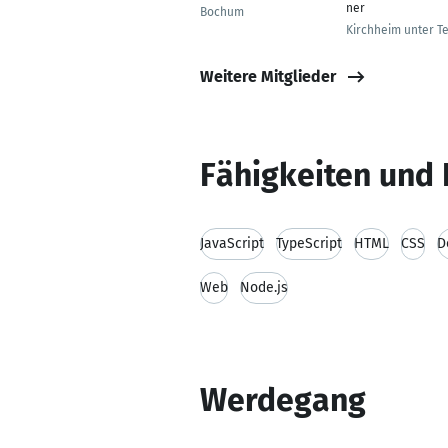
ner
Bochum
Kirchheim unter T
Weitere Mitglieder
Fähigkeiten und 
JavaScript
TypeScript
HTML
CSS
D
Web
Node.js
Werdegang