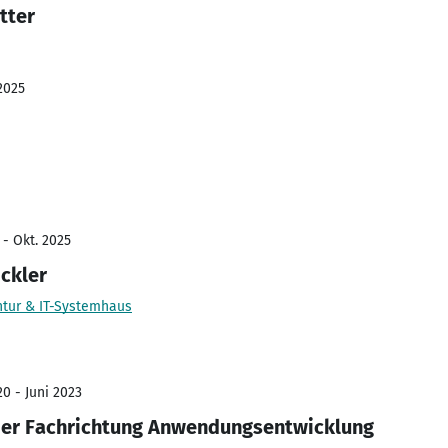
tter
2025
 - Okt. 2025
ickler
ntur & IT-Systemhaus
0 - Juni 2023
 der Fachrichtung Anwendungsentwicklung