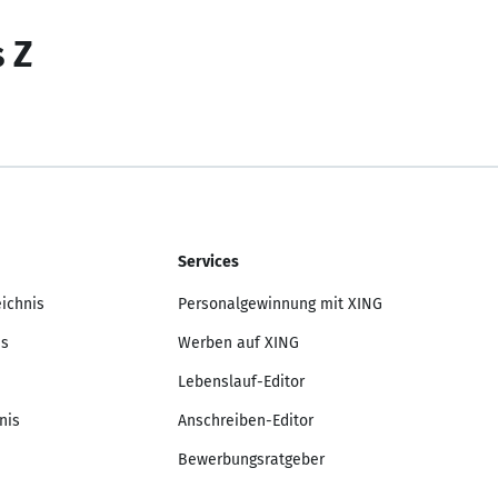
s Z
Services
eichnis
Personalgewinnung mit XING
is
Werben auf XING
Lebenslauf-Editor
nis
Anschreiben-Editor
Bewerbungsratgeber