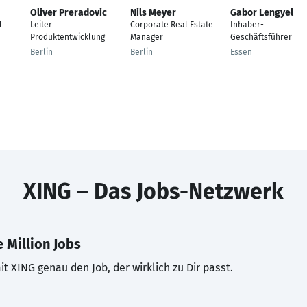
Oliver Preradovic
Nils Meyer
Gabor Lengyel
l
Leiter
Corporate Real Estate
Inhaber-
Produktentwicklung
Manager
Geschäftsführer
Berlin
Berlin
Essen
XING – Das Jobs-Netzwerk
 Million Jobs
t XING genau den Job, der wirklich zu Dir passt.