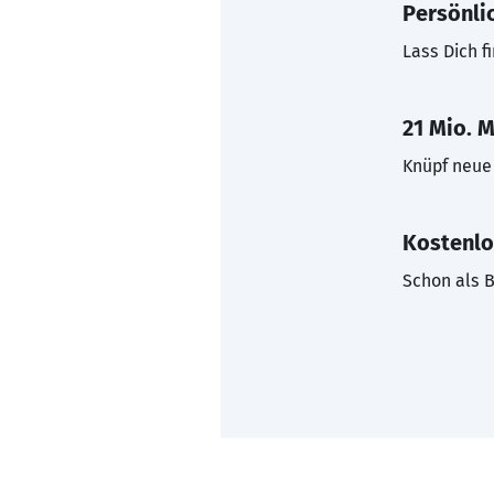
Persönli
Lass Dich f
21 Mio. M
Knüpf neue 
Kostenlo
Schon als B