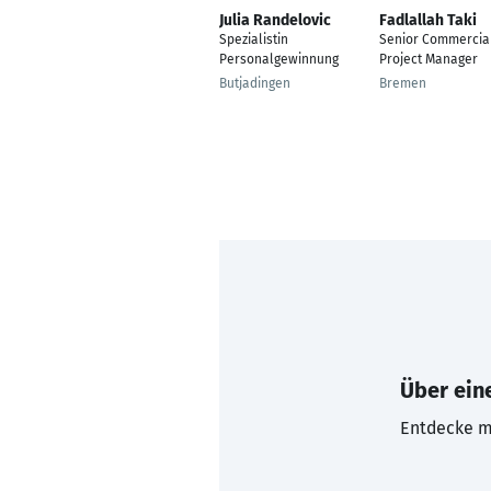
Julia Randelovic
Fadlallah Taki
Spezialistin
Senior Commercia
Personalgewinnung
Project Manager
Butjadingen
Bremen
Über eine
Entdecke mi