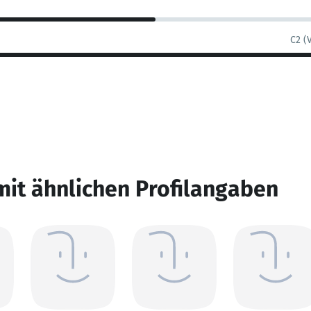
C2 (
mit ähnlichen Profilangaben