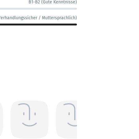
B1-B2 (Gute Kenntnisse)
Verhandlungssicher / Muttersprachlich)