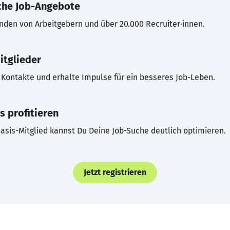
che Job-Angebote
inden von Arbeitgebern und über 20.000 Recruiter·innen.
itglieder
Kontakte und erhalte Impulse für ein besseres Job-Leben.
s profitieren
asis-Mitglied kannst Du Deine Job-Suche deutlich optimieren.
Jetzt registrieren