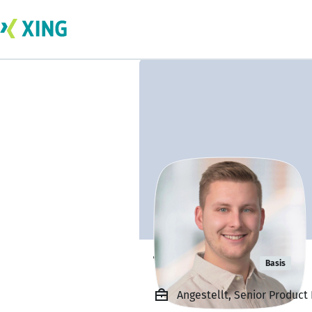
Tim Ruppel
Basis
Angestellt, Senior Product