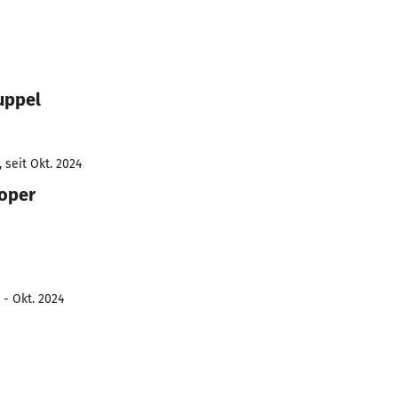
uppel
 seit Okt. 2024
loper
 - Okt. 2024