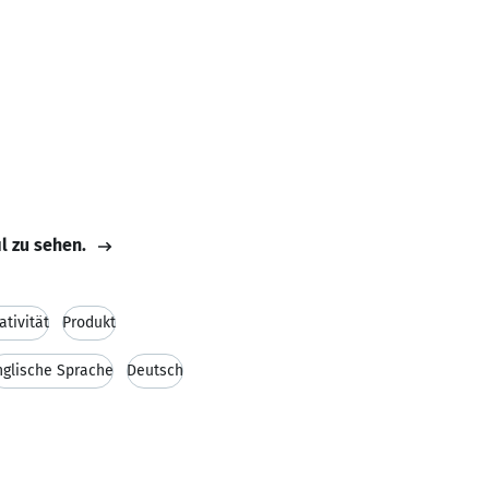
il zu sehen.
ativität
Produkt
nglische Sprache
Deutsch