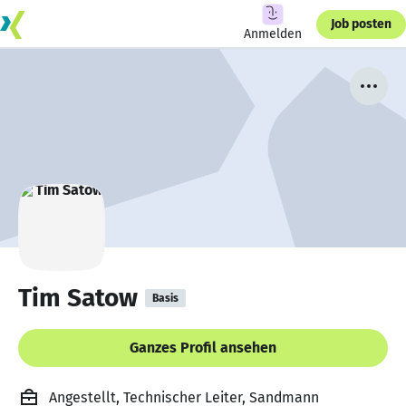
Job posten
Anmelden
Tim Satow
Basis
Ganzes Profil ansehen
Angestellt, Technischer Leiter, Sandmann