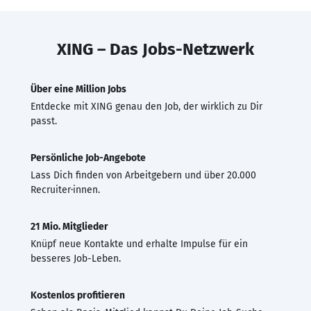
XING – Das Jobs-Netzwerk
Über eine Million Jobs
Entdecke mit XING genau den Job, der wirklich zu Dir
passt.
Persönliche Job-Angebote
Lass Dich finden von Arbeitgebern und über 20.000
Recruiter·innen.
21 Mio. Mitglieder
Knüpf neue Kontakte und erhalte Impulse für ein
besseres Job-Leben.
Kostenlos profitieren