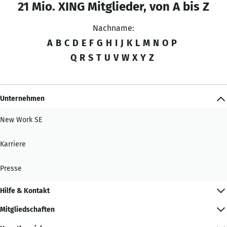
21 Mio. XING Mitglieder, von A bis Z
Nachname:
A
B
C
D
E
F
G
H
I
J
K
L
M
N
O
P
Q
R
S
T
U
V
W
X
Y
Z
Unternehmen
New Work SE
Karriere
Presse
Hilfe & Kontakt
Mitgliedschaften