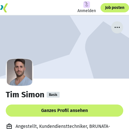
Job posten
Anmelden
Tim Simon
Basis
Ganzes Profil ansehen
Angestellt, Kundendiensttechniker, BRUNATA-