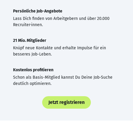
Persönliche Job-Angebote
Lass Dich finden von Arbeitgebern und über 20.000
Recruiter·innen.
21 Mio. Mitglieder
Knüpf neue Kontakte und erhalte Impulse für ein
besseres Job-Leben.
Kostenlos profitieren
Schon als Basis-Mitglied kannst Du Deine Job-Suche
deutlich optimieren.
Jetzt registrieren