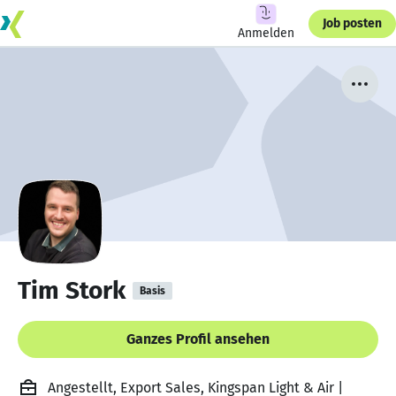
Job posten
Anmelden
Tim Stork
Basis
Ganzes Profil ansehen
Angestellt, Export Sales, Kingspan Light & Air |