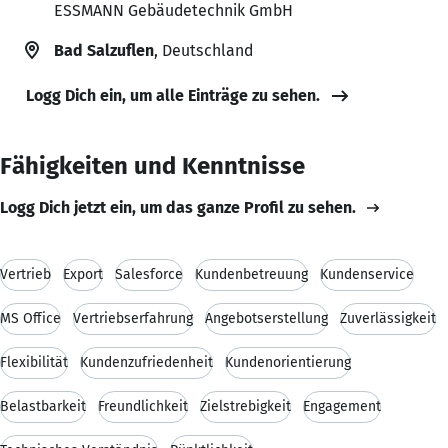
ESSMANN Gebäudetechnik GmbH
Bad Salzuflen
, Deutschland
Logg Dich ein, um alle Einträge zu sehen.
Fähigkeiten und Kenntnisse
Logg Dich jetzt ein, um das ganze Profil zu sehen.
Vertrieb
Export
Salesforce
Kundenbetreuung
Kundenservice
MS Office
Vertriebserfahrung
Angebotserstellung
Zuverlässigkeit
Flexibilität
Kundenzufriedenheit
Kundenorientierung
Belastbarkeit
Freundlichkeit
Zielstrebigkeit
Engagement