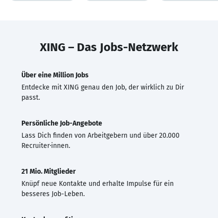
XING – Das Jobs-Netzwerk
Über eine Million Jobs
Entdecke mit XING genau den Job, der wirklich zu Dir
passt.
Persönliche Job-Angebote
Lass Dich finden von Arbeitgebern und über 20.000
Recruiter·innen.
21 Mio. Mitglieder
Knüpf neue Kontakte und erhalte Impulse für ein
besseres Job-Leben.