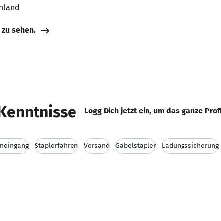
chland
e zu sehen.
Kenntnisse
Logg Dich jetzt ein, um das ganze Prof
neingang
Staplerfahren
Versand
Gabelstapler
Ladungssicherung