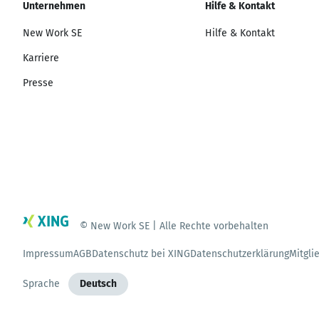
Unternehmen
Hilfe & Kontakt
New Work SE
Hilfe & Kontakt
Karriere
Presse
© New Work SE | Alle Rechte vorbehalten
Impressum
AGB
Datenschutz bei XING
Datenschutzerklärung
Mitgli
Sprache
Deutsch