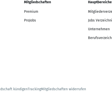
Mitgliedschaften
Hauptbereiche
Premium
Mitgliederverz
ProJobs
Jobs Verzeichn
Unternehmen
Berufsverzeich
edschaft kündigen
Tracking
Mitgliedschaften widerrufen