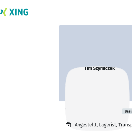
Tim Szymiczek
Basi
Angestellt, Lagerist, Trans