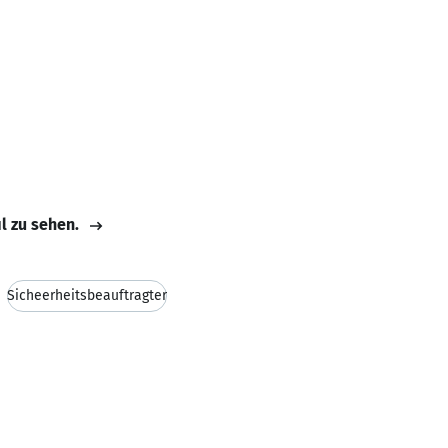
il zu sehen.
Sicheerheitsbeauftragter