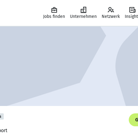
Jobs finden
Unternehmen
Netzwerk
Insigh
s
G
port