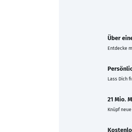
Über eine
Entdecke mi
Persönli
Lass Dich f
21 Mio. M
Knüpf neue 
Kostenlo