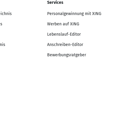
Services
eichnis
Personalgewinnung mit XING
is
Werben auf XING
Lebenslauf-Editor
nis
Anschreiben-Editor
Bewerbungsratgeber