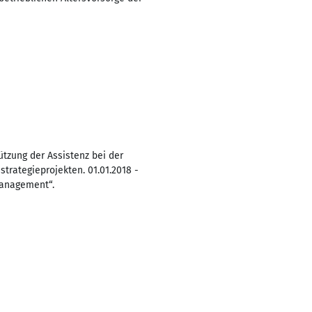
ützung der Assistenz bei der
trategieprojekten. 01.01.2018 -
Management“.