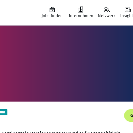
Jobs finden
Unternehmen
Netzwerk
Insigh
ium
G
.