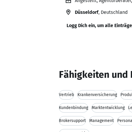
Angestellt, Agenturberater
Düsseldorf
, Deutschland
Logg Dich ein, um alle Einträg
Fähigkeiten und 
Vertrieb
Krankenversicherung
Produ
Kundenbindung
Marktentwicklung
L
Brokersupport
Management
Persona