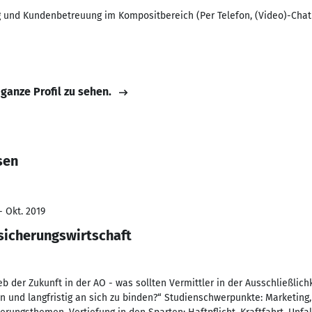
und Kundenbetreuung im Kompositbereich (Per Telefon, (Video)-Chat 
 ganze Profil zu sehen.
sen
- Okt. 2019
rsicherungswirtschaft
b der Zukunft in der AO - was sollten Vermittler in der Ausschließlich
n und langfristig an sich zu binden?“ Studienschwerpunkte: Marketin