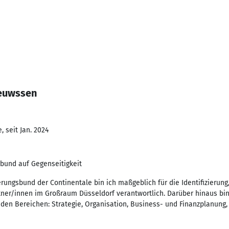
Teuwssen
 seit Jan. 2024
bund auf Gegenseitigkeit
erungsbund der Continentale bin ich maßgeblich für die Identifizieru
tner/innen im Großraum Düsseldorf verantwortlich. Darüber hinaus bin
n den Bereichen: Strategie, Organisation, Business- und Finanzplanun