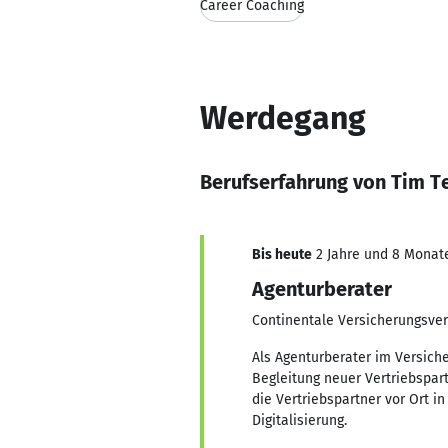
Career Coaching
Werdegang
Berufserfahrung von Tim 
Bis heute
2 Jahre und 8 Monate,
Agenturberater
Continentale Versicherungsver
Als Agenturberater im Versich
Begleitung neuer Vertriebspar
die Vertriebspartner vor Ort i
Digitalisierung.