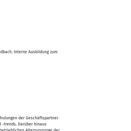
adbach. Interne Ausbildung zum
chulungen der Geschäftspartner
 -trends. Darüber hinaus
betrieblichen Altersvorsorge der