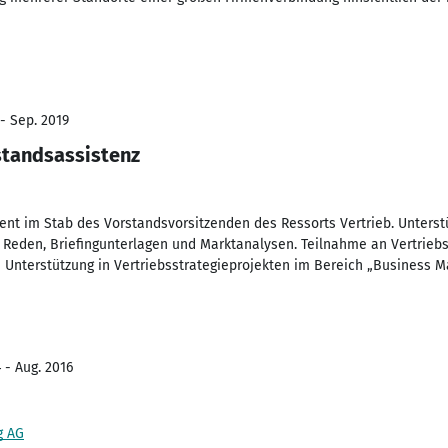
- Sep. 2019
standsassistenz
dent im Stab des Vorstandsvorsitzenden des Ressorts Vertrieb. Unterst
 Reden, Briefingunterlagen und Marktanalysen. Teilnahme an Vertriebss
Unterstützung in Vertriebsstrategieprojekten im Bereich „Business 
 - Aug. 2016
g AG