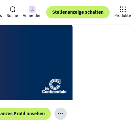
Stellenanzeige schalten
ts
Suche
Anmelden
Produkte
anzes Profil ansehen