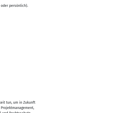
oder persönlich).
keit tun, um in Zukunft
g, Projektmanagement,