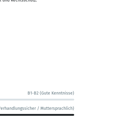
ll und Rechtsschutz.
B1-B2 (Gute Kenntnisse)
Verhandlungssicher / Muttersprachlich)