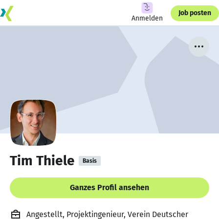
Job posten
Anmelden
Tim Thiele
Basis
Ganzes Profil ansehen
Angestellt, Projektingenieur, Verein Deutscher