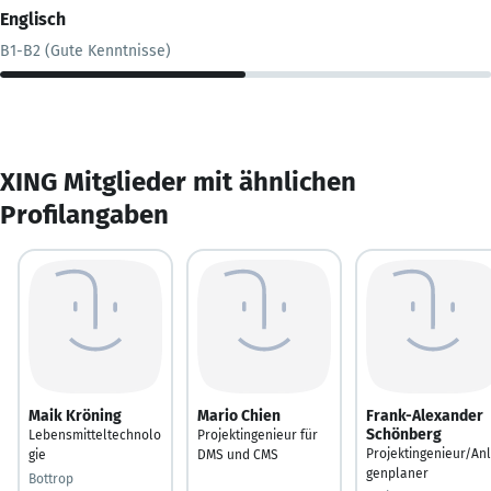
Englisch
B1-B2 (Gute Kenntnisse)
XING Mitglieder mit ähnlichen
Profilangaben
Maik Kröning
Mario Chien
Frank-Alexander
Schönberg
Lebensmitteltechnolo
Projektingenieur für
Projektingenieur/An
gie
DMS und CMS
genplaner
Bottrop