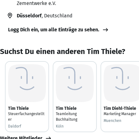
Zementwerke e.V.
Düsseldorf
, Deutschland
Logg Dich ein, um alle Einträge zu sehen.
Suchst Du einen anderen Tim Thiele?
Tim Thiele
Tim Thiele
Tim Diehl-Thiele
Steuerfachangestellt
Teamleitung
Marketing Manager
er
Buchhaltung
Muenchen
Daldorf
Köln
Weitere Mitglieder