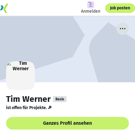
Job posten
Anmelden
Tim Werner
Basis
ist offen für Projekte. 🔎
Ganzes Profil ansehen