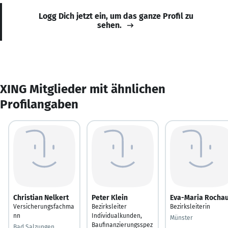
Logg Dich jetzt ein, um das ganze Profil zu
sehen.
XING Mitglieder mit ähnlichen
Profilangaben
Christian Nelkert
Peter Klein
Eva-Maria Rocha
Versicherungsfachma
Bezirksleiter
Bezirksleiterin
nn
Individualkunden,
Münster
Baufinanzierungsspez
Bad Salzungen