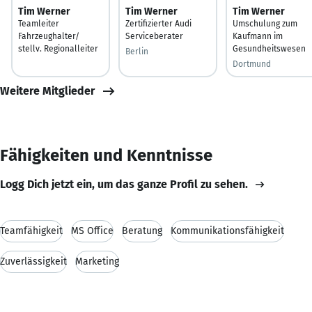
Tim Werner
Tim Werner
Tim Werner
Teamleiter
Zertifizierter Audi
Umschulung zum
Fahrzeughalter/
Serviceberater
Kaufmann im
stellv. Regionalleiter
Gesundheitswesen
Berlin
Dortmund
Weitere Mitglieder
Fähigkeiten und Kenntnisse
Logg Dich jetzt ein, um das ganze Profil zu sehen.
Teamfähigkeit
MS Office
Beratung
Kommunikationsfähigkeit
Zuverlässigkeit
Marketing