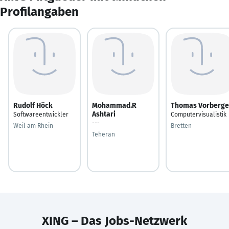
Profilangaben
Rudolf Höck
Mohammad.R
Thomas Vorberge
Ashtari
Softwareentwickler
Computervisualistik
---
Weil am Rhein
Bretten
Teheran
XING – Das Jobs-Netzwerk