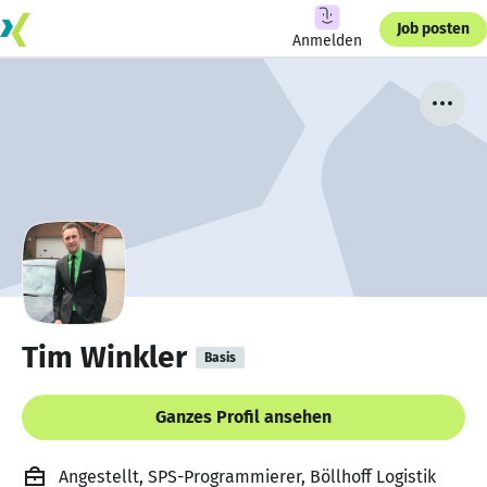
Job posten
Anmelden
Tim Winkler
Basis
Ganzes Profil ansehen
Angestellt, SPS-Programmierer, Böllhoff Logistik