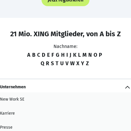
21 Mio. XING Mitglieder, von A bis Z
Nachname:
A
B
C
D
E
F
G
H
I
J
K
L
M
N
O
P
Q
R
S
T
U
V
W
X
Y
Z
Unternehmen
New Work SE
Karriere
Presse