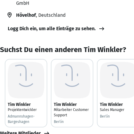
GmbH
Hövelhof
, Deutschland
Logg Dich ein, um alle Einträge zu sehen.
Suchst Du einen anderen Tim Winkler?
Tim Winkler
Tim Winkler
Tim Winkler
Projektentwickler
Mitarbeiter Customer
Sales Manager
Support
Admannshagen-
Berlin
Bargeshagen
Berlin
Weitere Mitglieder