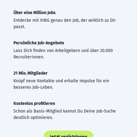
Über eine Million Jobs
Entdecke mit XING genau den Job, der wirklich zu Dir
passt.
Persönliche Job-Angebote
Lass Dich finden von Arbeitgebern und über 20.000
Recruiter·innen.
21 Mio. Mitglieder
Knüpf neue Kontakte und erhalte Impulse für ein
besseres Job-Leben.
Kostenlos profitieren
Schon als Basis-Mitglied kannst Du Deine Job-Suche
deutlich optimieren.
Jetzt registrieren