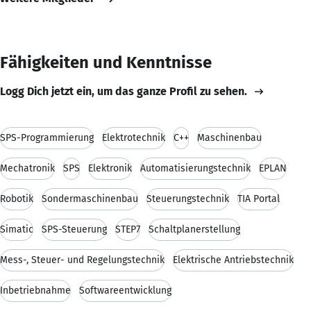
Fähigkeiten und Kenntnisse
Logg Dich jetzt ein, um das ganze Profil zu sehen.
SPS-Programmierung
Elektrotechnik
C++
Maschinenbau
Mechatronik
SPS
Elektronik
Automatisierungstechnik
EPLAN
Robotik
Sondermaschinenbau
Steuerungstechnik
TIA Portal
Simatic
SPS-Steuerung
STEP7
Schaltplanerstellung
Mess-, Steuer- und Regelungstechnik
Elektrische Antriebstechnik
Inbetriebnahme
Softwareentwicklung