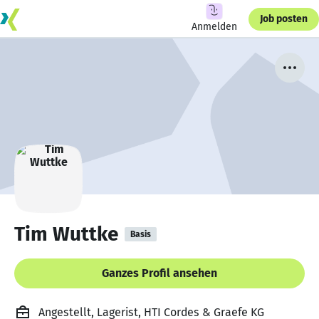
Job posten
Anmelden
Tim Wuttke
Basis
Ganzes Profil ansehen
Angestellt, Lagerist, HTI Cordes & Graefe KG