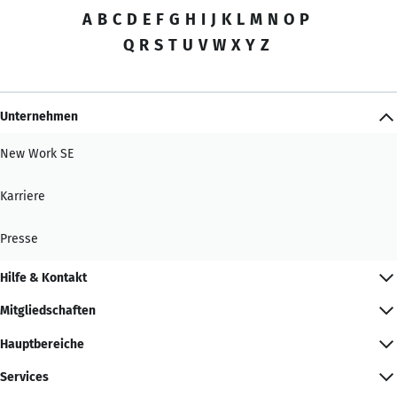
A
B
C
D
E
F
G
H
I
J
K
L
M
N
O
P
Q
R
S
T
U
V
W
X
Y
Z
Unternehmen
New Work SE
Karriere
Presse
Hilfe & Kontakt
Mitgliedschaften
Hauptbereiche
Services