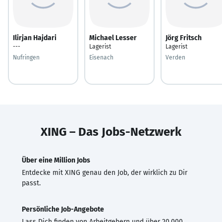
Ilirjan Hajdari
Michael Lesser
Jörg Fritsch
---
Lagerist
Lagerist
Nufringen
Eisenach
Verden
XING – Das Jobs-Netzwerk
Über eine Million Jobs
Entdecke mit XING genau den Job, der wirklich zu Dir
passt.
Persönliche Job-Angebote
Lass Dich finden von Arbeitgebern und über 20.000