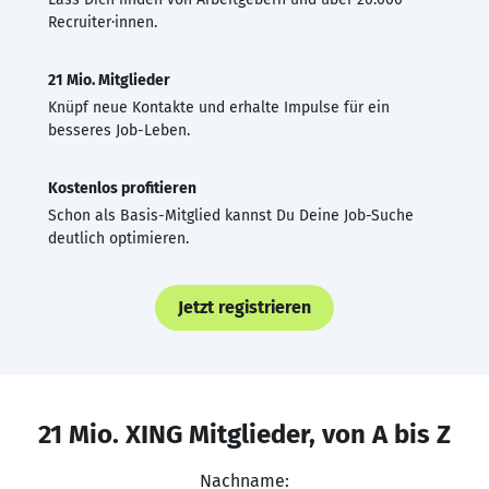
Recruiter·innen.
21 Mio. Mitglieder
Knüpf neue Kontakte und erhalte Impulse für ein
besseres Job-Leben.
Kostenlos profitieren
Schon als Basis-Mitglied kannst Du Deine Job-Suche
deutlich optimieren.
Jetzt registrieren
21 Mio. XING Mitglieder, von A bis Z
Nachname: