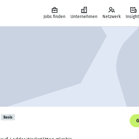
Jobs finden
Unternehmen
Netzwerk
Insigh
Basis
G