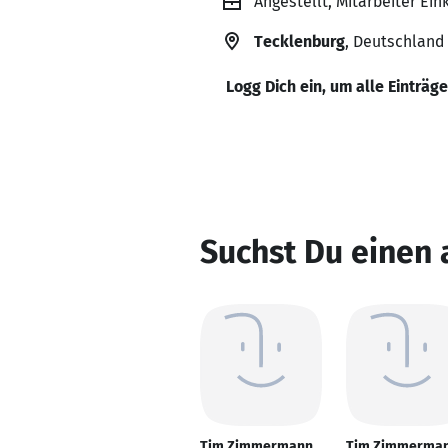
Angestellt, Mitarbeiter Ei
Tecklenburg
, Deutschland
Logg Dich ein, um alle Einträg
Suchst Du einen
Tim Zimmermann
Tim Zimmerma