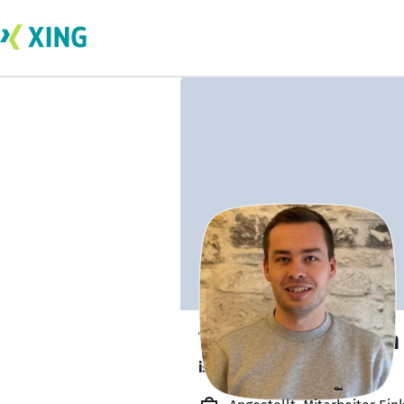
Tim Zimmermann
ist offen für Projekte. 🔎