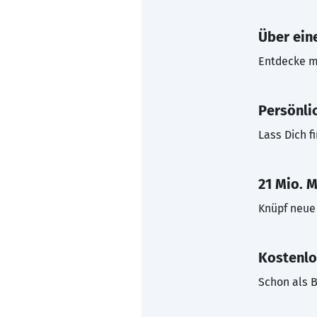
Über eine
Entdecke mi
Persönli
Lass Dich f
21 Mio. M
Knüpf neue 
Kostenlo
Schon als B