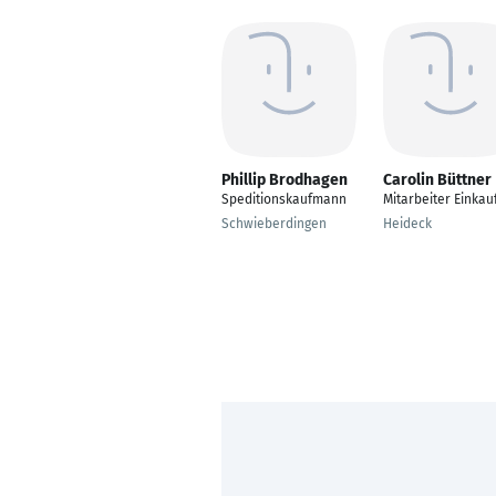
Phillip Brodhagen
Carolin Büttner
Speditionskaufmann
Mitarbeiter Einkau
Schwieberdingen
Heideck