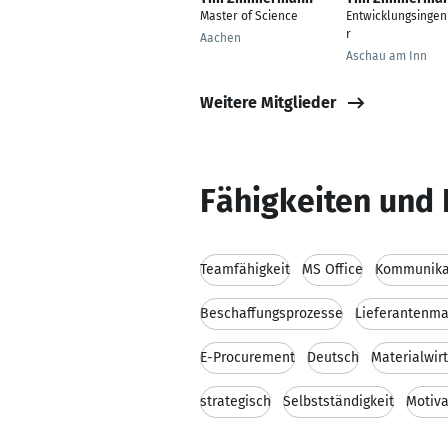
Master of Science
Entwicklungsingen
r
Aachen
Aschau am Inn
Weitere Mitglieder
Fähigkeiten und 
Teamfähigkeit
MS Office
Kommunikat
Beschaffungsprozesse
Lieferantenm
E-Procurement
Deutsch
Materialwir
strategisch
Selbstständigkeit
Motiva