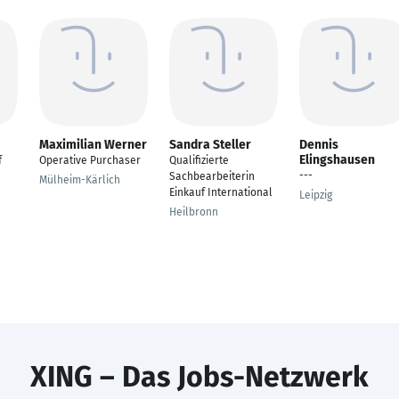
Maximilian Werner
Sandra Steller
Dennis
Elingshausen
f
Operative Purchaser
Qualifizierte
---
Sachbearbeiterin
Mülheim-Kärlich
Einkauf International
Leipzig
Heilbronn
XING – Das Jobs-Netzwerk