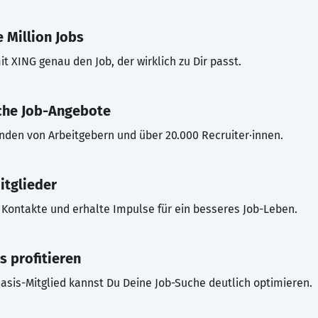
 Million Jobs
t XING genau den Job, der wirklich zu Dir passt.
che Job-Angebote
inden von Arbeitgebern und über 20.000 Recruiter·innen.
itglieder
Kontakte und erhalte Impulse für ein besseres Job-Leben.
s profitieren
asis-Mitglied kannst Du Deine Job-Suche deutlich optimieren.