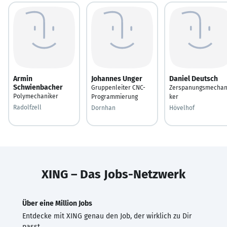
Armin
Johannes Unger
Daniel Deutsch
Schwienbacher
Gruppenleiter CNC-
Zerspanungsmechan
Polymechaniker
Programmierung
ker
Radolfzell
Dornhan
Hövelhof
XING – Das Jobs-Netzwerk
Über eine Million Jobs
Entdecke mit XING genau den Job, der wirklich zu Dir
passt.