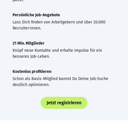
Persönliche Job-Angebote
Lass Dich finden von Arbeitgebern und über 20.000
Recruiter·innen.
21 Mio. Mitglieder
Knüpf neue Kontakte und erhalte Impulse für ein
besseres Job-Leben.
Kostenlos profitieren
Schon als Basis-Mitglied kannst Du Deine Job-Suche
deutlich optimieren.
Jetzt registrieren