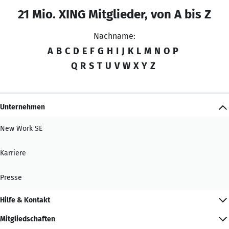
21 Mio. XING Mitglieder, von A bis Z
Nachname:
A
B
C
D
E
F
G
H
I
J
K
L
M
N
O
P
Q
R
S
T
U
V
W
X
Y
Z
Unternehmen
New Work SE
Karriere
Presse
Hilfe & Kontakt
Mitgliedschaften