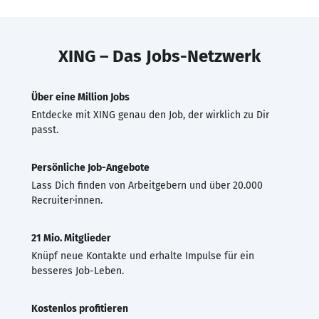
XING – Das Jobs-Netzwerk
Über eine Million Jobs
Entdecke mit XING genau den Job, der wirklich zu Dir
passt.
Persönliche Job-Angebote
Lass Dich finden von Arbeitgebern und über 20.000
Recruiter·innen.
21 Mio. Mitglieder
Knüpf neue Kontakte und erhalte Impulse für ein
besseres Job-Leben.
Kostenlos profitieren