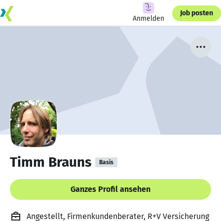
Job posten
Anmelden
Timm Brauns
Basis
Ganzes Profil ansehen
Angestellt, Firmenkundenberater, R+V Versicherung