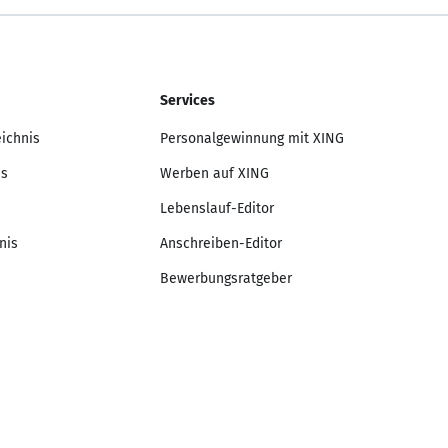
Services
eichnis
Personalgewinnung mit XING
is
Werben auf XING
Lebenslauf-Editor
nis
Anschreiben-Editor
Bewerbungsratgeber