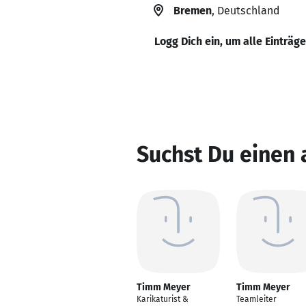
Bremen
, Deutschland
Logg Dich ein, um alle Einträg
Suchst Du einen
Timm Meyer
Timm Meyer
Karikaturist &
Teamleiter