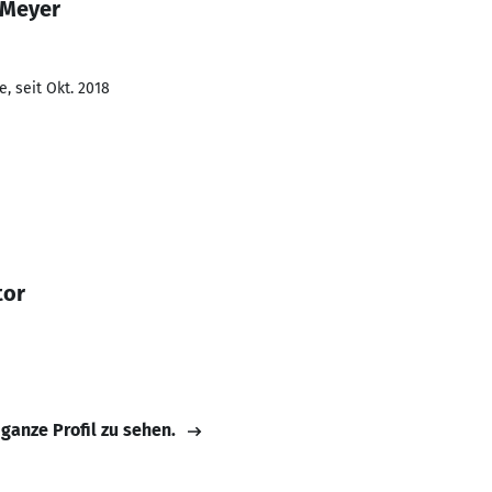
 Meyer
, seit Okt. 2018
tor
 ganze Profil zu sehen.