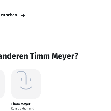
e zu sehen.
 anderen Timm Meyer?
Timm Meyer
Konstruktion und