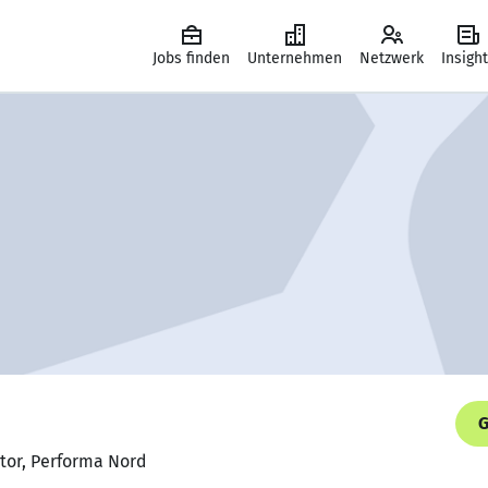
Jobs finden
Unternehmen
Netzwerk
Insigh
G
tor, Performa Nord