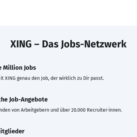
XING – Das Jobs-Netzwerk
 Million Jobs
t XING genau den Job, der wirklich zu Dir passt.
che Job-Angebote
inden von Arbeitgebern und über 20.000 Recruiter·innen.
itglieder