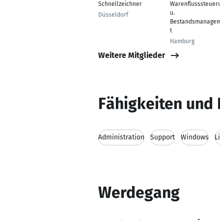
Schnellzeichner
Warenflusssteuer
u.
Düsseldorf
Bestandsmanage
t
Hamburg
Weitere Mitglieder
Fähigkeiten und 
Administration
Support
Windows
L
Werdegang