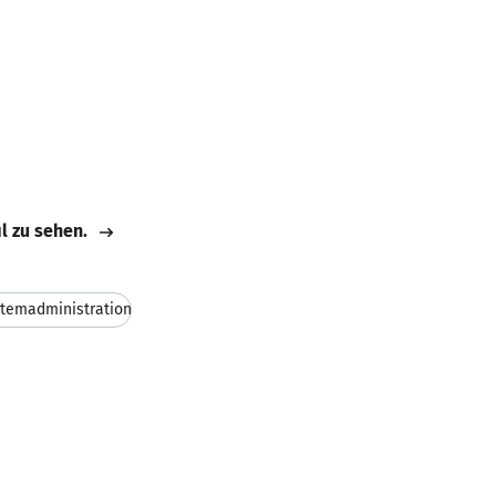
il zu sehen.
temadministration