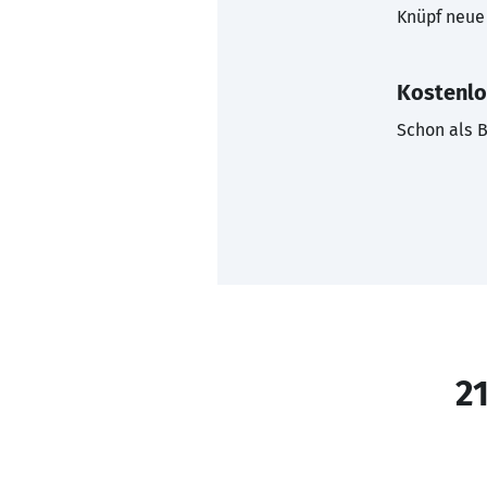
Knüpf neue 
Kostenlo
Schon als B
21