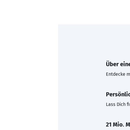
Über eine
Entdecke mi
Persönli
Lass Dich f
21 Mio. M