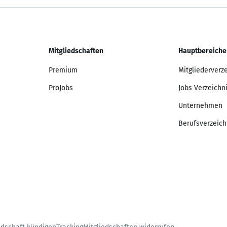
Mitgliedschaften
Hauptbereiche
Premium
Mitgliederverz
ProJobs
Jobs Verzeichn
Unternehmen
Berufsverzeich