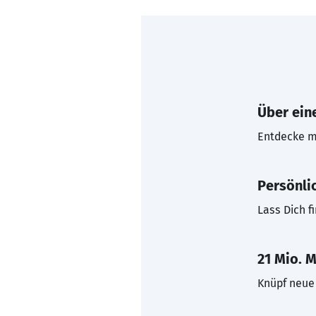
Über eine
Entdecke mi
Persönli
Lass Dich f
21 Mio. M
Knüpf neue 