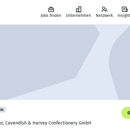
Jobs finden
Unternehmen
Netzwerk
Insigh
sis
G
eur, Cavendish & Harvey Confectionery GmbH