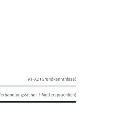
A1-A2 (Grundkenntnisse)
Verhandlungssicher / Muttersprachlich)