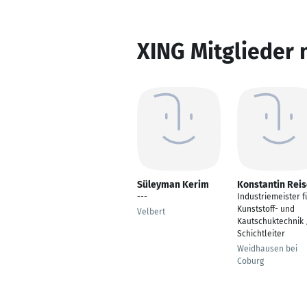
XING Mitglieder 
Süleyman Kerim
Konstantin Rei
---
Industriemeister f
Kunststoff- und
Velbert
Kautschuktechnik 
Schichtleiter
Weidhausen bei
Coburg