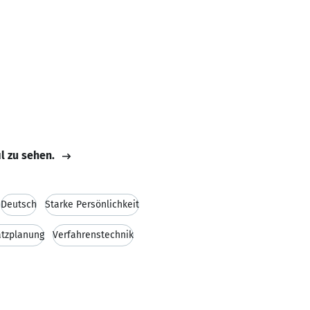
il zu sehen.
Deutsch
Starke Persönlichkeit
atzplanung
Verfahrenstechnik