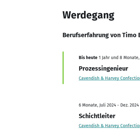
Werdegang
Berufserfahrung von Timo 
Bis heute
1 Jahr und 8 Monate, 
Prozessingenieur
Cavendish & Harvey Confecti
6 Monate, Juli 2024 - Dez. 2024
Schichtleiter
Cavendish & Harvey Confecti