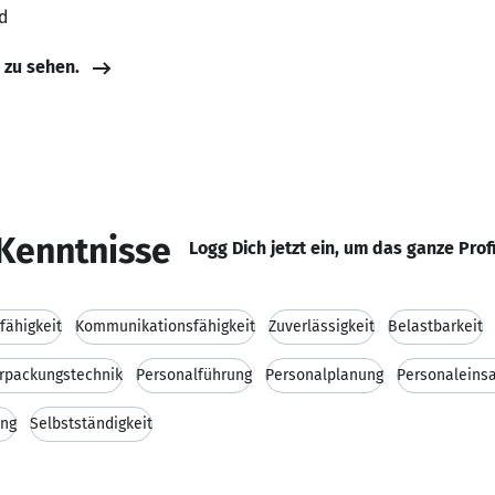
d
e zu sehen.
Kenntnisse
Logg Dich jetzt ein, um das ganze Prof
fähigkeit
Kommunikationsfähigkeit
Zuverlässigkeit
Belastbarkeit
rpackungstechnik
Personalführung
Personalplanung
Personaleins
ung
Selbstständigkeit