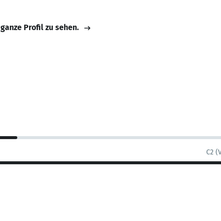
 ganze Profil zu sehen.
C2 (