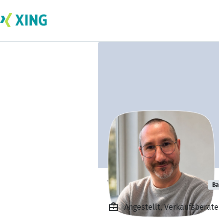
Timo Fuhrmann
Ba
Angestellt, Verkaufsberate