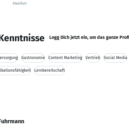
Steinfurt
Kenntnisse
Logg Dich jetzt ein, um das ganze Prof
versorgung
Gastronomie
Content Marketing
Vertrieb
Social Media
kationsfähigkeit
Lernbereitschaft
 Fuhrmann