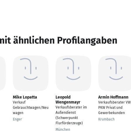
mit ähnlichen Profilangaben
Mike Lopatta
Leopold
Armin Hoffmann
Wengenmayr
Verkauf
Verkaufsberater VW
Verkaufsberater im
Gebrauchtwagen/Neu
PKW Privat und
Außendienst
wagen
Gewerbekunden
(Schwerpunkt
Enger
Krumbach
Flurförderzeuge)
München