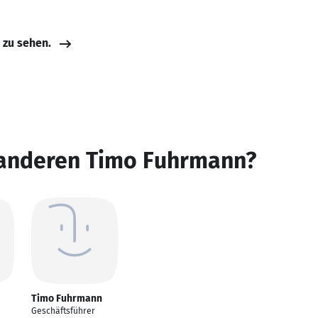
e zu sehen.
 anderen Timo Fuhrmann?
Timo Fuhrmann
Geschäftsführer