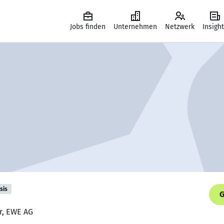
Jobs finden
Unternehmen
Netzwerk
Insigh
sis
G
r, EWE AG