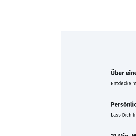
Über eine
Entdecke mi
Persönli
Lass Dich f