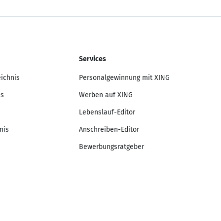
Services
eichnis
Personalgewinnung mit XING
is
Werben auf XING
Lebenslauf-Editor
nis
Anschreiben-Editor
Bewerbungsratgeber