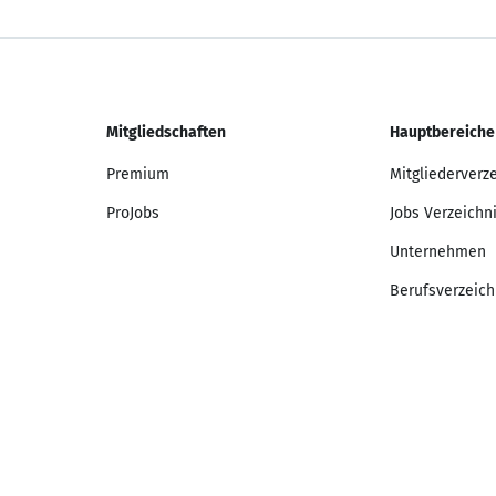
Mitgliedschaften
Hauptbereiche
Premium
Mitgliederverz
ProJobs
Jobs Verzeichn
Unternehmen
Berufsverzeich