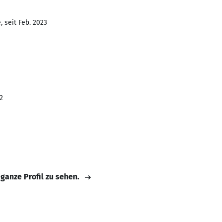
 seit Feb. 2023
2
 ganze Profil zu sehen.