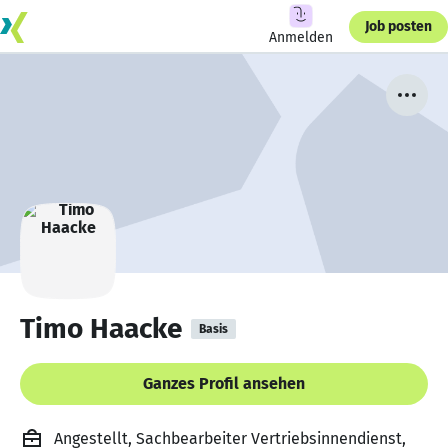
Job posten
Anmelden
Timo Haacke
Basis
Ganzes Profil ansehen
Angestellt, Sachbearbeiter Vertriebsinnendienst,