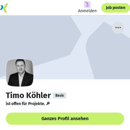
Job posten
Anmelden
Timo Köhler
Basis
ist offen für Projekte. 🔎
Ganzes Profil ansehen