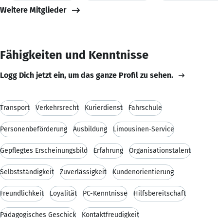
Weitere Mitglieder
Fähigkeiten und Kenntnisse
Logg Dich jetzt ein, um das ganze Profil zu sehen.
Transport
Verkehrsrecht
Kurierdienst
Fahrschule
Personenbeförderung
Ausbildung
Limousinen-Service
Gepflegtes Erscheinungsbild
Erfahrung
Organisationstalent
Selbstständigkeit
Zuverlässigkeit
Kundenorientierung
Freundlichkeit
Loyalität
PC-Kenntnisse
Hilfsbereitschaft
Pädagogisches Geschick
Kontaktfreudigkeit