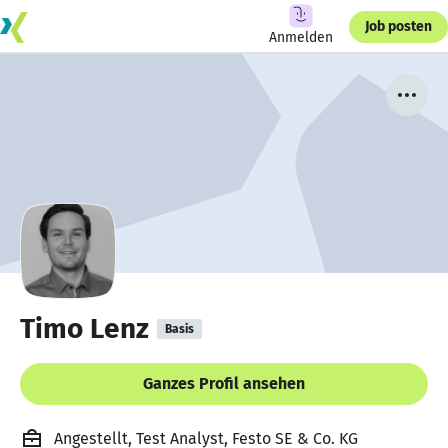
Job posten
Anmelden
Timo Lenz
Basis
Ganzes Profil ansehen
Angestellt, Test Analyst, Festo SE & Co. KG