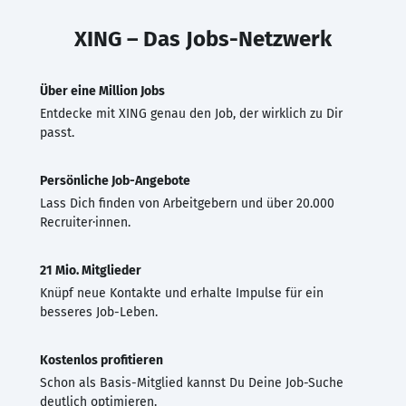
XING – Das Jobs-Netzwerk
Über eine Million Jobs
Entdecke mit XING genau den Job, der wirklich zu Dir
passt.
Persönliche Job-Angebote
Lass Dich finden von Arbeitgebern und über 20.000
Recruiter·innen.
21 Mio. Mitglieder
Knüpf neue Kontakte und erhalte Impulse für ein
besseres Job-Leben.
Kostenlos profitieren
Schon als Basis-Mitglied kannst Du Deine Job-Suche
deutlich optimieren.