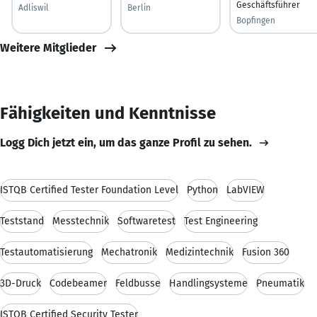
Geschäftsführer
Adliswil
Berlin
Bopfingen
Weitere Mitglieder
Fähigkeiten und Kenntnisse
Logg Dich jetzt ein, um das ganze Profil zu sehen.
ISTQB Certified Tester Foundation Level
Python
LabVIEW
Teststand
Messtechnik
Softwaretest
Test Engineering
Testautomatisierung
Mechatronik
Medizintechnik
Fusion 360
3D-Druck
Codebeamer
Feldbusse
Handlingsysteme
Pneumatik
ISTQB Certified Security Tester