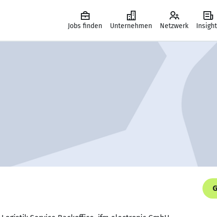
Jobs finden
Unternehmen
Netzwerk
Insigh
G