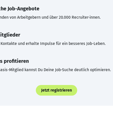
che Job-Angebote
inden von Arbeitgebern und über 20.000 Recruiter·innen.
itglieder
Kontakte und erhalte Impulse für ein besseres Job-Leben.
s profitieren
asis-Mitglied kannst Du Deine Job-Suche deutlich optimieren.
Jetzt registrieren