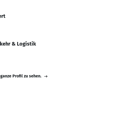
ert
kehr & Logistik
 ganze Profil zu sehen.