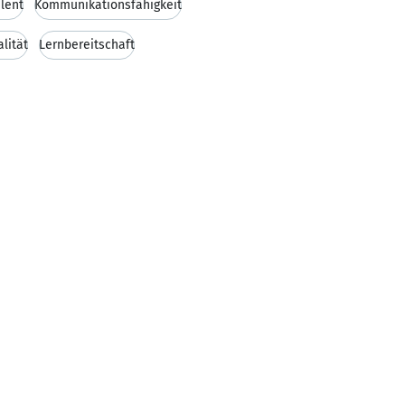
lent
Kommunikationsfähigkeit
lität
Lernbereitschaft