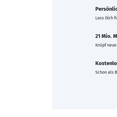
Persönli
Lass Dich f
21 Mio. M
Knüpf neue 
Kostenlo
Schon als B