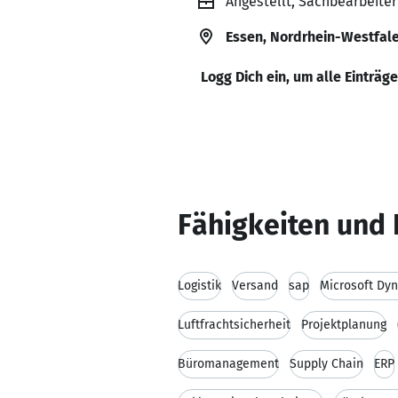
Angestellt, Sachbearbeiter
Essen, Nordrhein-Westfal
Logg Dich ein, um alle Einträg
Fähigkeiten und 
Logistik
Versand
sap
Microsoft Dy
Luftfrachtsicherheit
Projektplanung
Büromanagement
Supply Chain
ERP