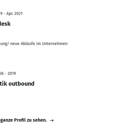
9 - Apr. 2021
desk
ilung/ neue Abläufe im Unternehmen
06 - 2019
stik outbound
 ganze Profil zu sehen.