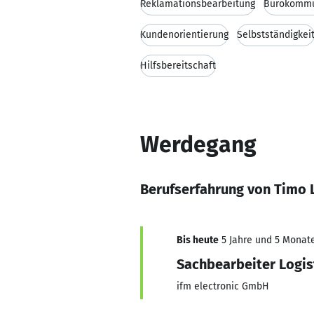
Reklamationsbearbeitung
Bürokommu
Kundenorientierung
Selbstständigkei
Hilfsbereitschaft
Werdegang
Berufserfahrung von Timo 
Bis heute
5 Jahre und 5 Monate,
Sachbearbeiter Logis
ifm electronic GmbH