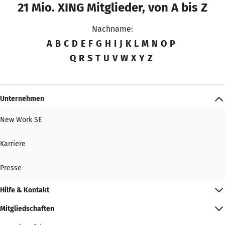
21 Mio. XING Mitglieder, von A bis Z
Nachname:
A
B
C
D
E
F
G
H
I
J
K
L
M
N
O
P
Q
R
S
T
U
V
W
X
Y
Z
Unternehmen
New Work SE
Karriere
Presse
Hilfe & Kontakt
Mitgliedschaften