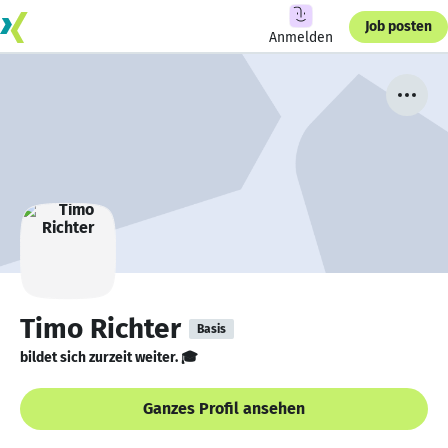
Job posten
Anmelden
Timo Richter
Basis
bildet sich zurzeit weiter. 🎓
Ganzes Profil ansehen