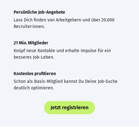
Persönliche Job-Angebote
Lass Dich finden von Arbeitgebern und über 20.000
Recruiter·innen.
21 Mio. Mitglieder
Knüpf neue Kontakte und erhalte Impulse für ein
besseres Job-Leben.
Kostenlos profitieren
Schon als Basis-Mitglied kannst Du Deine Job-Suche
deutlich optimieren.
Jetzt registrieren