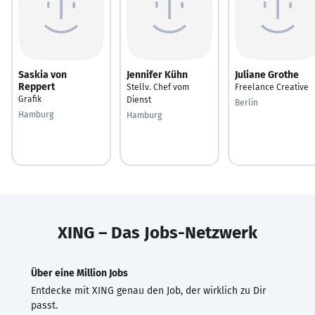
Saskia von
Jennifer Kühn
Juliane Grothe
Reppert
Stellv. Chef vom
Freelance Creative
Grafik
Dienst
Berlin
Hamburg
Hamburg
XING – Das Jobs-Netzwerk
Über eine Million Jobs
Entdecke mit XING genau den Job, der wirklich zu Dir
passt.