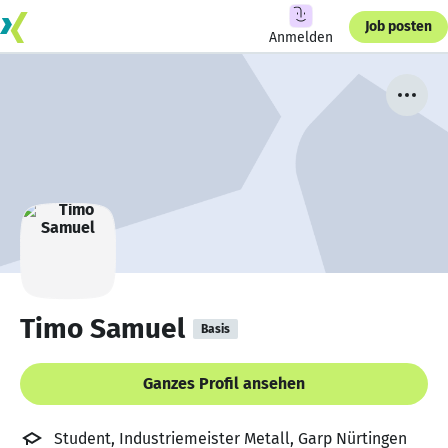
Job posten
Anmelden
Timo Samuel
Basis
Ganzes Profil ansehen
Student, Industriemeister Metall, Garp Nürtingen