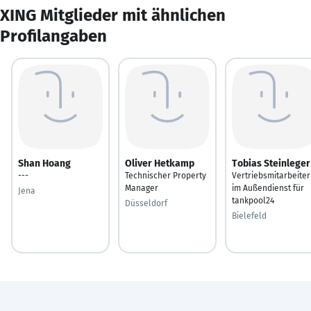
XING Mitglieder mit ähnlichen
Profilangaben
Shan Hoang
Oliver Hetkamp
Tobias Steinleger
---
Technischer Property
Vertriebsmitarbeiter
Manager
im Außendienst für
Jena
tankpool24
Düsseldorf
Bielefeld