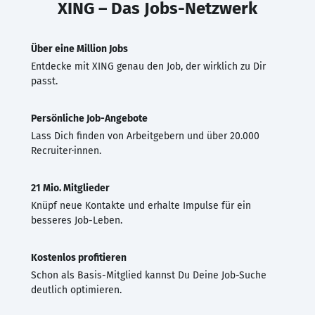
XING – Das Jobs-Netzwerk
Über eine Million Jobs
Entdecke mit XING genau den Job, der wirklich zu Dir
passt.
Persönliche Job-Angebote
Lass Dich finden von Arbeitgebern und über 20.000
Recruiter·innen.
21 Mio. Mitglieder
Knüpf neue Kontakte und erhalte Impulse für ein
besseres Job-Leben.
Kostenlos profitieren
Schon als Basis-Mitglied kannst Du Deine Job-Suche
deutlich optimieren.