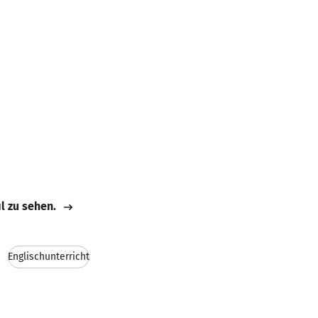
il zu sehen.
Englischunterricht