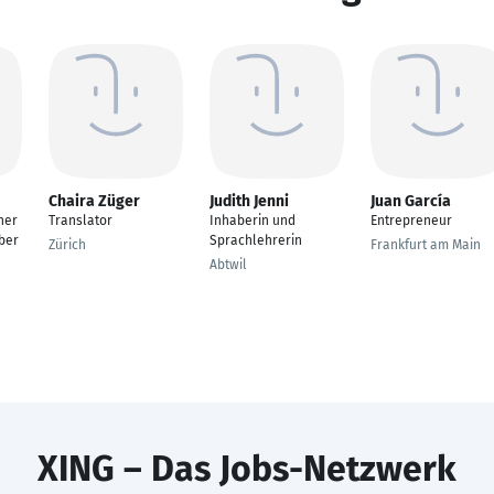
Chaira Züger
Judith Jenni
Juan García
ner
Translator
Inhaberin und
Entrepreneur
ber
Sprachlehrerin
Zürich
Frankfurt am Main
Abtwil
XING – Das Jobs-Netzwerk