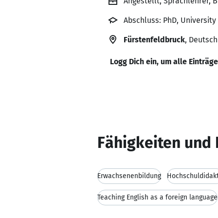
Angestellt, Sprachlehrer, 
Abschluss: PhD, University
Fürstenfeldbruck
, Deutsc
Logg Dich ein, um alle Einträg
Fähigkeiten und 
Erwachsenenbildung
Hochschuldidakt
Teaching English as a foreign language