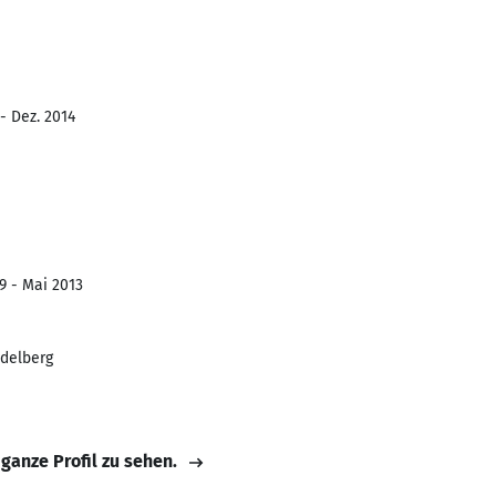
- Dez. 2014
9 - Mai 2013
idelberg
 ganze Profil zu sehen.