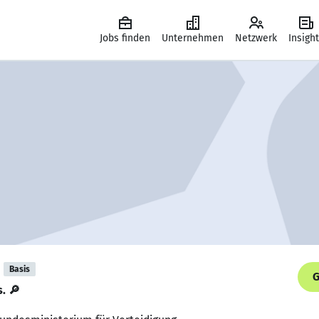
Jobs finden
Unternehmen
Netzwerk
Insigh
Basis
G
s. 🔎