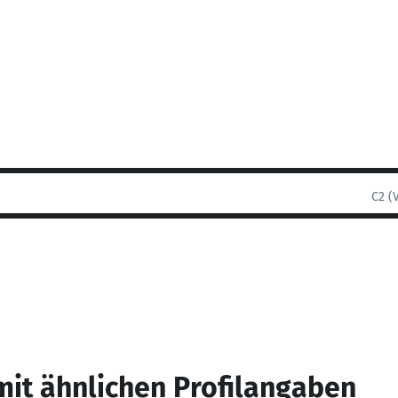
C2 (
mit ähnlichen Profilangaben