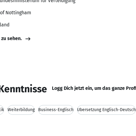
Bundesministerium für Verteidigung
 of Nottingham
hland
e zu sehen.
Kenntnisse
Logg Dich jetzt ein, um das ganze Prof
ik
Weiterbildung
Business-Englisch
Übersetzung Englisch-Deutsch